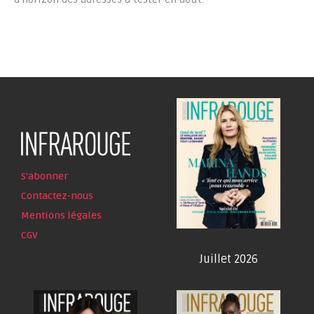
S'abonner
Contactez-nous
Mentions légales
CGV
Juillet 2026