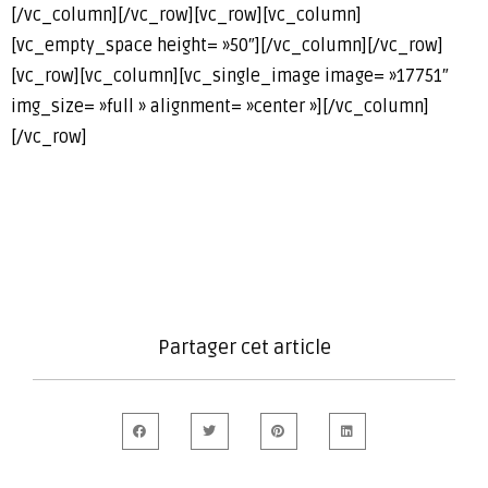
[/vc_column][/vc_row][vc_row][vc_column]
[vc_empty_space height= »50″][/vc_column][/vc_row]
[vc_row][vc_column][vc_single_image image= »17751″
img_size= »full » alignment= »center »][/vc_column]
[/vc_row]
Partager cet article