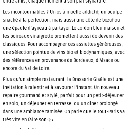
entre amis, chaque moment a son plat signature.
Les incontournables ? Un os à moelle addictif, un poulpe
snacké à la perfection, mais aussi une côte de bœuf ou
une épaule d’agneau à partager. Le cordon bleu maison et
les poireaux vinaigrette promettent aussi de devenir des
classiques. Pour accompagner ces assiettes généreuses,
une sélection pointue de vins bio et biodynamiques, avec
des références en provenance de Bordeaux, d’Alsace ou
encore du Val de Loire.
Plus qu’un simple restaurant, la Brasserie Gisèle est une
invitation à ralentir et à savourer l’instant. Un nouveau
repaire gourmand et stylé, parfait pour un petit-déjeuner
en solo, un déjeuner en terrasse, ou un dîner prolongé
dans une ambiance tamisée. On parie que le tout-Paris va
très vite en faire son QG.