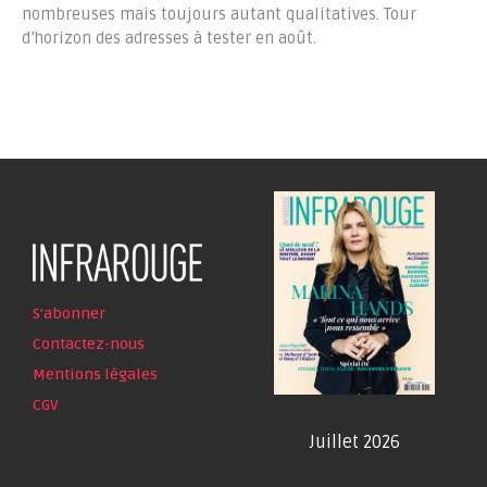
nombreuses mais toujours autant qualitatives. Tour
d’horizon des adresses à tester en août.
S'abonner
Contactez-nous
Mentions légales
CGV
Juillet 2026