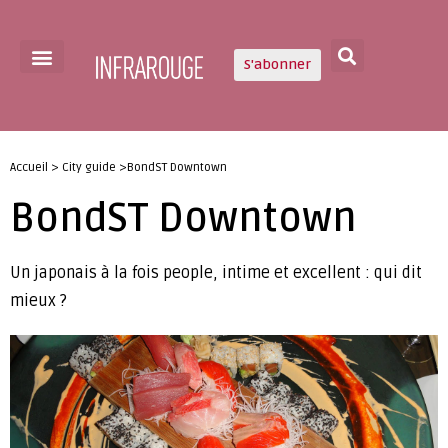
S'abonner
Accueil > City guide >BondST Downtown
BondST Downtown
Un japonais à la fois people, intime et excellent : qui dit
mieux ?