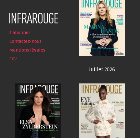
S'abonner
Contactez-nous
Mentions légales
CGV
Juillet 2026