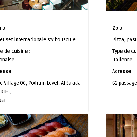
ma
Zola !
jet set internationale s’y bouscule
Pizza, past
e de cuisine :
Type de cui
onaise
Italienne
esse :
Adresse :
e Village 06, Podium Level, Al Sa'ada
62 passage
، DIFC,
ai.