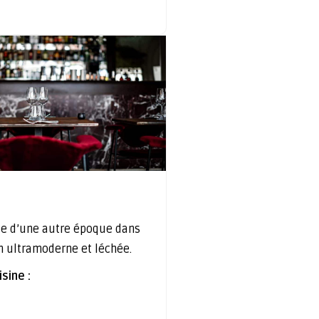
e d’une autre époque dans
n ultramoderne et léchée.
sine :