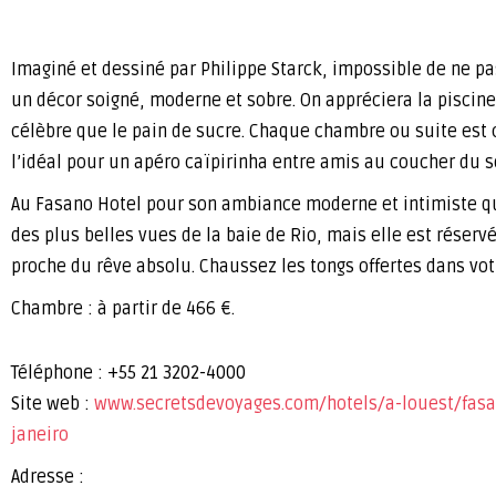
Imaginé et dessiné par Philippe Starck, impossible de ne pa
un décor soigné, moderne et sobre. On appréciera la piscin
célèbre que le pain de sucre. Chaque chambre ou suite es
l’idéal pour un apéro caïpirinha entre amis au coucher du so
Au Fasano Hotel pour son ambiance moderne et intimiste qui s
des plus belles vues de la baie de Rio, mais elle est réserv
proche du rêve absolu. Chaussez les tongs offertes dans v
Chambre : à partir de 466 €.
Téléphone : +55 21 3202-4000
Site web :
www.secretsdevoyages.com/hotels/a-louest/fasa
janeiro
Adresse :