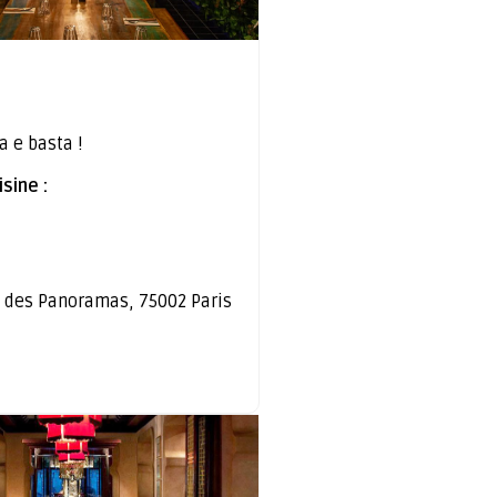
a e basta !
sine :
 des Panoramas, 75002 Paris