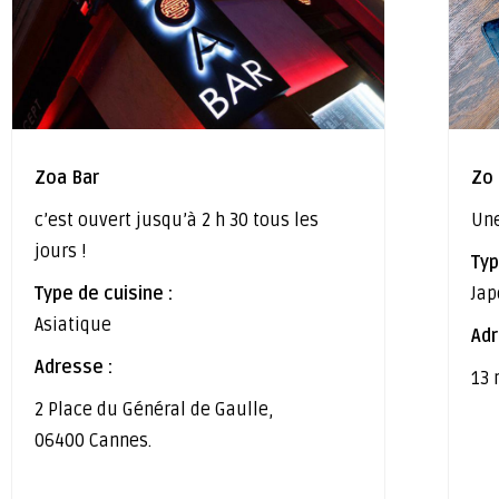
Zoa Bar
Zo
c’est ouvert jusqu’à 2 h 30 tous les
Une
jours !
Typ
Type de cuisine :
Jap
Asiatique
Adr
Adresse :
13 
2 Place du Général de Gaulle,
06400 Cannes.