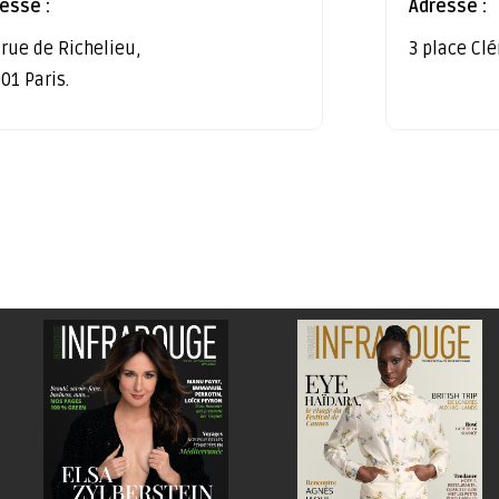
esse :
Adresse :
 rue de Richelieu,
3 place Cl
01 Paris.