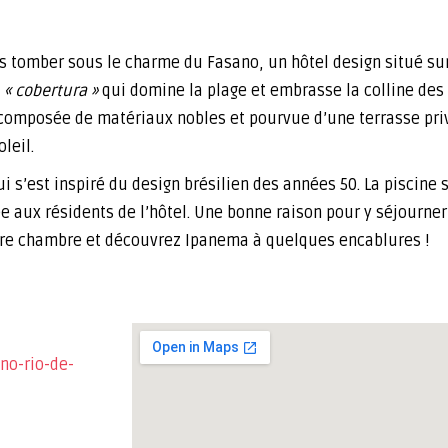
s tomber sous le charme du Fasano, un hôtel design situé sur
e
« cobertura »
qui domine la plage et embrasse la colline des
t composée de matériaux nobles et pourvue d’une terrasse pr
leil.
’est inspiré du design brésilien des années 50. La piscine sur
ée aux résidents de l’hôtel. Une bonne raison pour y séjourne
otre chambre et découvrez Ipanema à quelques encablures !
no-rio-de-