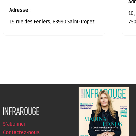
Adr
Adresse :
10,
19 rue des Feniers, 83990 Saint-Tropez
750
S'abonner
Contactez-nous