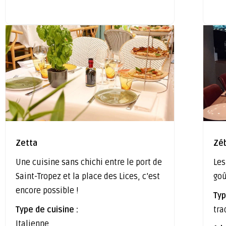
Zetta
Zé
Une cuisine sans chichi entre le port de
Les
Saint-Tropez et la place des Lices, c’est
go
encore possible !
Typ
Type de cuisine :
tra
Italienne