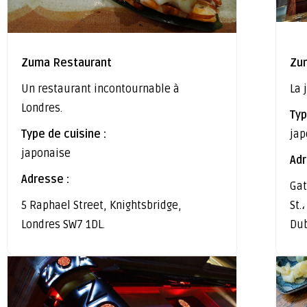
Zuma Restaurant
Zu
Un restaurant incontournable à
La 
Londres.
Typ
Type de cuisine :
jap
japonaise
Adr
Adresse :
Gat
5 Raphael Street, Knightsbridge,
St.
Londres SW7 1DL.
Dub