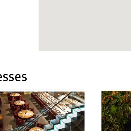
esses