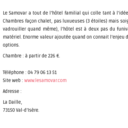
Le Samovar a tout de l’hôtel familial qui colle tant à l’idé
Chambres façon chalet, pas luxueuses (3 étoiles) mais soig
vadrouiller quand même), l’hôtel est à deux pas du funiv
matériel. Enorme valeur ajoutée quand on connait l’enjeu 
options.
Chambre : à partir de 226 €.
Téléphone : 04 79 06 13 51
Site web :
www.lesamovar.com
Adresse :
La Daille,
73150 Val-d’Isère.