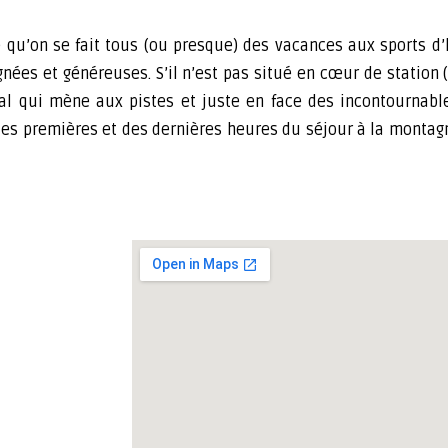
e qu’on se fait tous (ou presque) des vacances aux sports d’h
nées et généreuses. S’il n’est pas situé en cœur de station
al qui mène aux pistes et juste en face des incontournable
des premières et des dernières heures du séjour à la montag