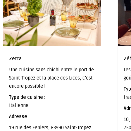
Zetta
Zé
Une cuisine sans chichi entre le port de
Les
Saint-Tropez et la place des Lices, c’est
go
encore possible !
Typ
Type de cuisine :
tra
Italienne
Adr
Adresse :
10,
19 rue des Feniers, 83990 Saint-Tropez
750