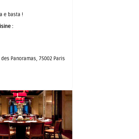
a e basta !
sine :
 des Panoramas, 75002 Paris