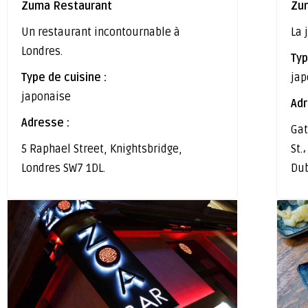
Zuma Restaurant
Zu
Un restaurant incontournable à
La 
Londres.
Typ
Type de cuisine :
jap
japonaise
Adr
Adresse :
Gat
5 Raphael Street, Knightsbridge,
St.
Londres SW7 1DL.
Dub