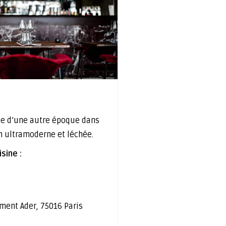
e d’une autre époque dans
n ultramoderne et léchée.
sine :
ément Ader, 75016 Paris