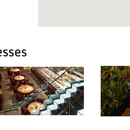
esses