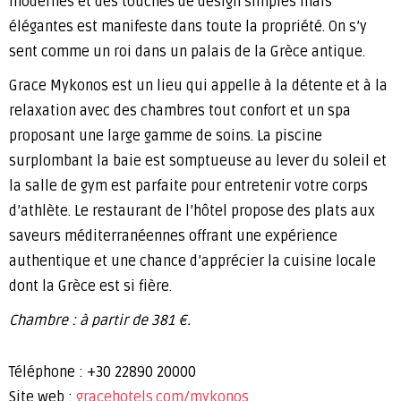
modernes et des touches de design simples mais
élégantes est manifeste dans toute la propriété. On s’y
sent comme un roi dans un palais de la Grèce antique.
Grace Mykonos est un lieu qui appelle à la détente et à la
relaxation avec des chambres tout confort et un spa
proposant une large gamme de soins. La piscine
surplombant la baie est somptueuse au lever du soleil et
la salle de gym est parfaite pour entretenir votre corps
d’athlète. Le restaurant de l’hôtel propose des plats aux
saveurs méditerranéennes offrant une expérience
authentique et une chance d’apprécier la cuisine locale
dont la Grèce est si fière.
Chambre : à partir de 381 €.
Téléphone : +30 22890 20000
Site web :
gracehotels.com/mykonos