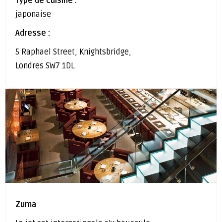
Type de cuisine :
japonaise
Adresse :
5 Raphael Street, Knightsbridge,
Londres SW7 1DL.
Zuma