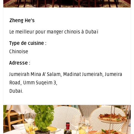
Zheng He’s
Le meilleur pour manger chinois à Dubaï
Type de cuisine :
Chinoise
Adresse :
Jumeirah Mina A' Salam, Madinat Jumeirah, Jumeira
Road, Umm Suqeim 3,
Dubai.