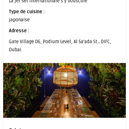
La jet set internationale s’y bouscule
Type de cuisine :
japonaise
Adresse :
Gate Village 06, Podium Level, Al Sa'ada St.، DIFC,
Dubai.