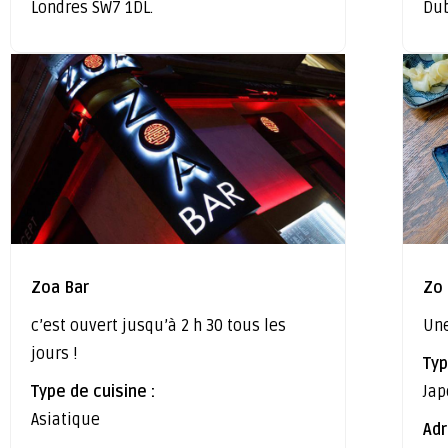
Londres SW7 1DL.
Dub
Zoa Bar
Zo
c’est ouvert jusqu’à 2 h 30 tous les
Une
jours !
Typ
Type de cuisine :
Jap
Asiatique
Adr