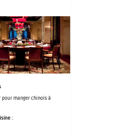
s
r pour manger chinois à
sine :