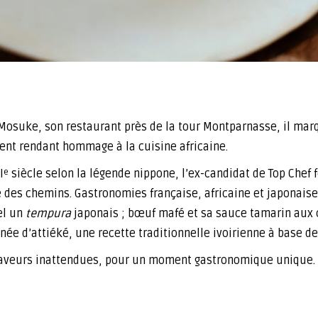
 Mosuke, son restaurant près de la tour Montparnasse, il mar
ent rendant hommage à la cuisine africaine.
I
siècle selon la légende nippone, l’ex-candidat de Top Chef 
e
ée des chemins. Gastronomies française, africaine et japonais
tel un
tempura
japonais ; bœuf mafé et sa sauce tamarin aux
née d’attiéké, une recette traditionnelle ivoirienne à base d
saveurs inattendues, pour un moment gastronomique unique.