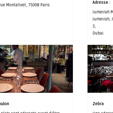
Adresse :
rue Montalivet, 75008 Paris
Jumeirah M
Jumeirah,
3,
Dubai.
bulon
Zebra