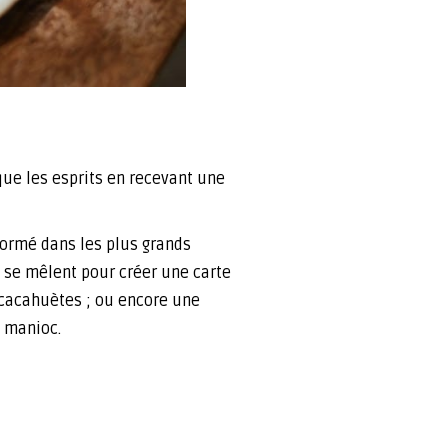
que les esprits en recevant une
formé dans les plus grands
e se mêlent pour créer une carte
 cacahuètes ; ou encore une
e manioc.