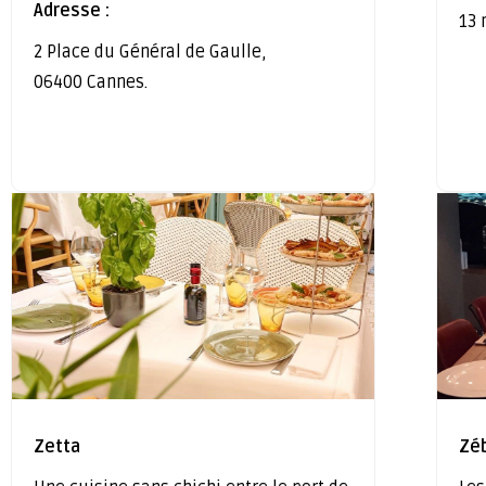
Adresse :
13 
2 Place du Général de Gaulle,
06400 Cannes.
Zetta
Zé