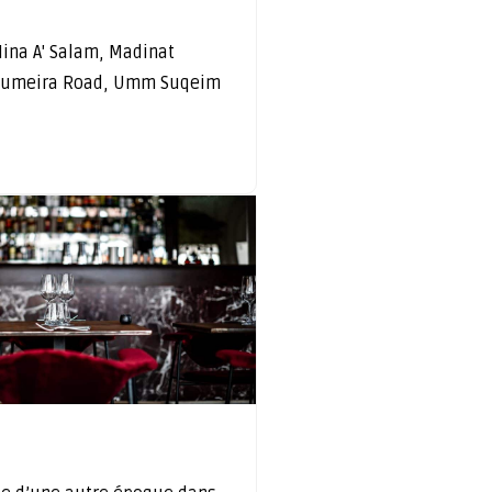
ina A' Salam, Madinat
 Jumeira Road, Umm Suqeim