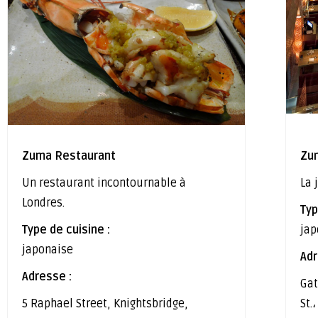
Zuma Restaurant
Zu
Un restaurant incontournable à
La 
Londres.
Typ
Type de cuisine :
jap
japonaise
Adr
Adresse :
Gat
5 Raphael Street, Knightsbridge,
St.