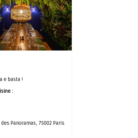
a e basta !
sine :
 des Panoramas, 75002 Paris