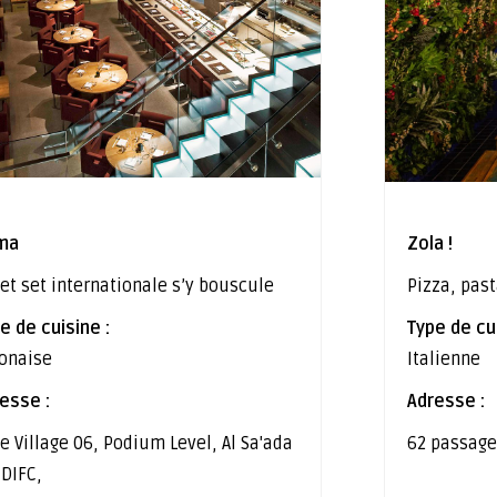
ma
Zola !
jet set internationale s’y bouscule
Pizza, past
e de cuisine :
Type de cui
onaise
Italienne
esse :
Adresse :
e Village 06, Podium Level, Al Sa'ada
62 passage
، DIFC,