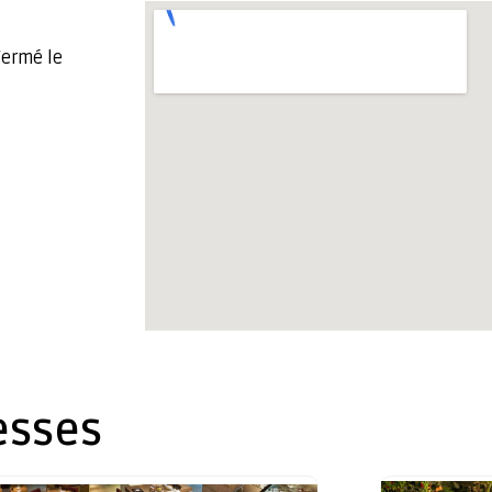
Fermé le
esses