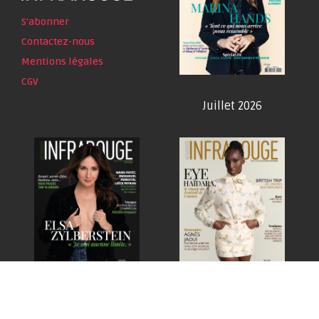
S'abonner
Contactez-nous
Mentions légales
CGV
Juillet 2026
Juin 2026
Mai 2026