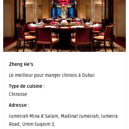
Zheng He’s
Le meilleur pour manger chinois à Dubaï
Type de cuisine :
Chinoise
Adresse :
Jumeirah Mina A' Salam, Madinat Jumeirah, Jumeira
Road, Umm Suqeim 3,