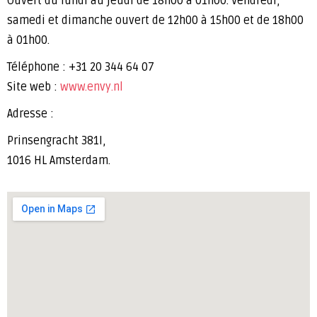
Ouvert du lundi au jeudi de 18h00 à 01h00. Vendredi,
samedi et dimanche ouvert de 12h00 à 15h00 et de 18h00
à 01h00.
Téléphone : +31 20 344 64 07
Site web :
www.envy.nl
Adresse :
Prinsengracht 381I,
1016 HL Amsterdam.