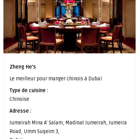
Zheng He’s
Le meilleur pour manger chinois à Dubaï
Type de cuisine :
Chinoise
Adresse :
Jumeirah Mina A' Salam, Madinat Jumeirah, Jumeira
Road, Umm Suqeim 3,