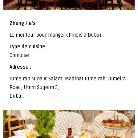
Zheng He’s
Le meilleur pour manger chinois à Dubaï
Type de cuisine :
Chinoise
Adresse :
Jumeirah Mina A' Salam, Madinat Jumeirah, Jumeira
Road, Umm Suqeim 3,
Dubai.