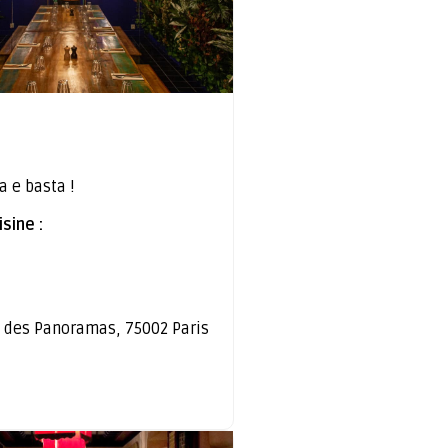
a e basta !
sine :
 des Panoramas, 75002 Paris