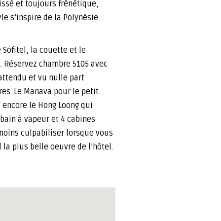
issé et toujours frénétique,
e s’inspire de la Polynésie
Sofitel, la couette et le
e. Réservez chambre 5105 avec
attendu et vu nulle part
es. Le Manava pour le petit
u encore le Hong Loong qui
 bain à vapeur et 4 cabines
 moins culpabiliser lorsque vous
la plus belle oeuvre de l’hôtel.