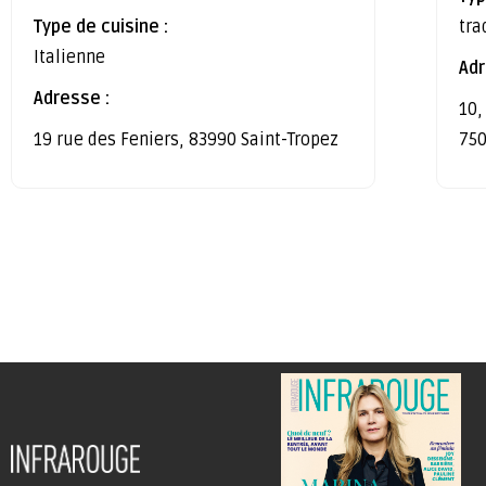
Type de cuisine :
tra
Italienne
Adr
Adresse :
10,
19 rue des Feniers, 83990 Saint-Tropez
750