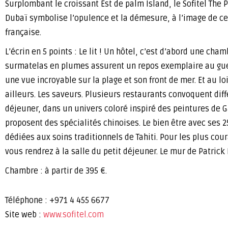
Surplombant le croissant Est de palm Island, le Sofitel The P
Dubaï symbolise l’opulence et la démesure, à l’image de ce
française.
L’écrin en 5 points : Le lit ! Un hôtel, c’est d’abord une ch
surmatelas en plumes assurent un repos exemplaire au guer
une vue incroyable sur la plage et son front de mer. Et au l
ailleurs. Les saveurs. Plusieurs restaurants convoquent di
déjeuner, dans un univers coloré inspiré des peintures de 
proposent des spécialités chinoises. Le bien être avec ses 
dédiées aux soins traditionnels de Tahiti. Pour les plus co
vous rendrez à la salle du petit déjeuner. Le mur de Patrick
Chambre : à partir de 395 €.
Téléphone : +971 4 455 6677
Site web :
www.sofitel.com