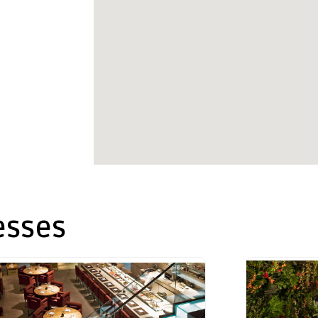
esses