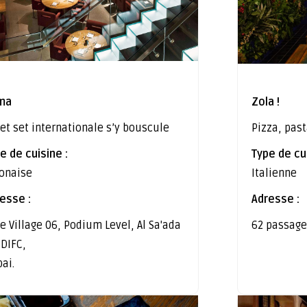
ma
Zola !
jet set internationale s’y bouscule
Pizza, past
e de cuisine :
Type de cui
onaise
Italienne
esse :
Adresse :
e Village 06, Podium Level, Al Sa'ada
62 passage
، DIFC,
ai.