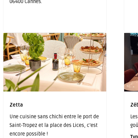
06400 Cannes.
Zetta
Zé
Une cuisine sans chichi entre le port de
Les
Saint-Tropez et la place des Lices, c’est
go
encore possible !
Typ