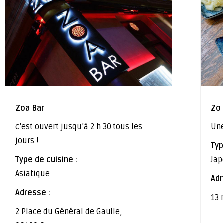
Zoa Bar
Zo
c’est ouvert jusqu’à 2 h 30 tous les
Une
jours !
Typ
Type de cuisine :
Jap
Asiatique
Adr
Adresse :
13 
2 Place du Général de Gaulle,