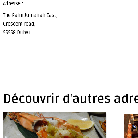
Adresse :
The Palm Jumeirah East,
Crescent road,
55558 Dubaï.
Découvrir d'autres adr