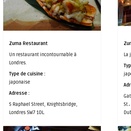
Zuma Restaurant
Zu
Un restaurant incontournable à
La 
Londres.
Typ
Type de cuisine :
jap
japonaise
Adr
Adresse :
Gat
5 Raphael Street, Knightsbridge,
St.
Londres SW7 1DL.
Dub