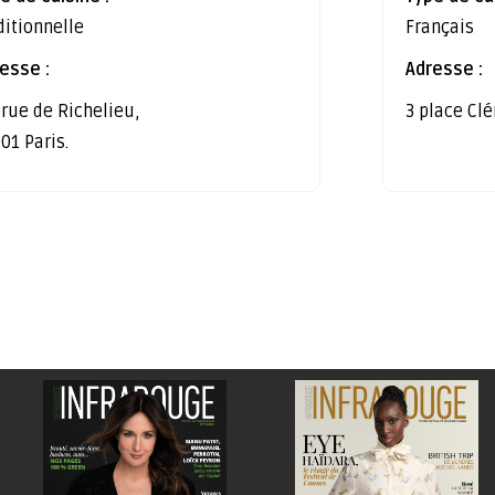
ditionnelle
Français
esse :
Adresse :
 rue de Richelieu,
3 place Cl
01 Paris.