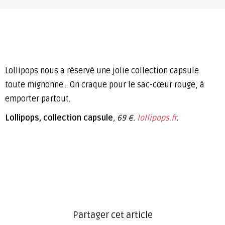
Lollipops
nous a réservé une jolie collection capsule
toute mignonne… On craque pour le sac-cœur rouge, à
emporter partout.
Lollipops, collection capsule
, 69 €.
lollipops.fr
.
Partager cet article