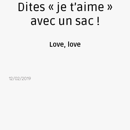
Dites « je t’aime »
avec un sac !
Love, love
12/02/2019