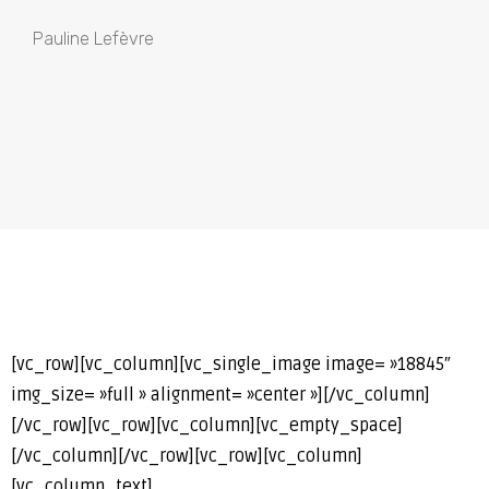
Pauline Lefèvre
[vc_row][vc_column][vc_single_image image= »18845″
img_size= »full » alignment= »center »][/vc_column]
[/vc_row][vc_row][vc_column][vc_empty_space]
[/vc_column][/vc_row][vc_row][vc_column]
[vc_column_text]