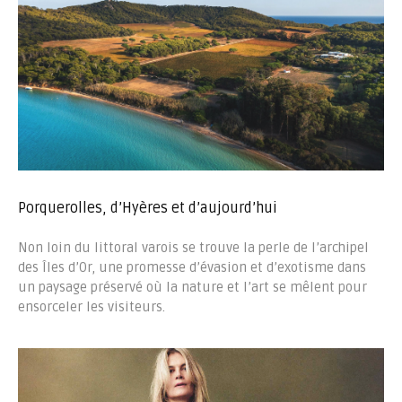
Porquerolles, d’Hyères et d’aujourd’hui
Non loin du littoral varois se trouve la perle de l’archipel
des Îles d’Or, une promesse d’évasion et d’exotisme dans
un paysage préservé où la nature et l’art se mêlent pour
ensorceler les visiteurs.