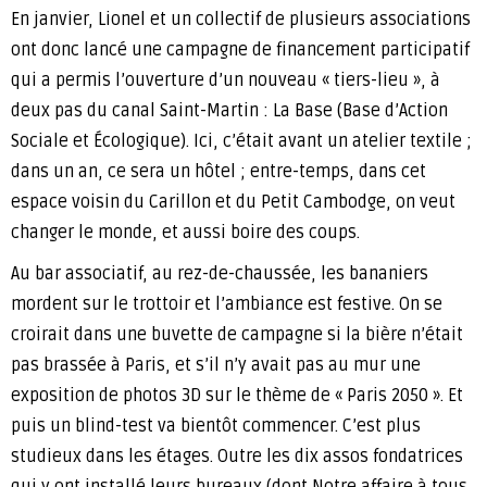
En janvier, Lionel et un collectif de plusieurs associations
ont donc lancé une campagne de financement participatif
qui a permis l’ouverture d’un nouveau « tiers-lieu », à
deux pas du canal Saint-Martin : La Base (Base d’Action
Sociale et Écologique). Ici, c’était avant un atelier textile ;
dans un an, ce sera un hôtel ; entre-temps, dans cet
espace voisin du Carillon et du Petit Cambodge, on veut
changer le monde, et aussi boire des coups.
Au bar associatif, au rez-de-chaussée, les bananiers
mordent sur le trottoir et l’ambiance est festive. On se
croirait dans une buvette de campagne si la bière n’était
pas brassée à Paris, et s’il n’y avait pas au mur une
exposition de photos 3D sur le thème de « Paris 2050 ». Et
puis un blind-test va bientôt commencer. C’est plus
studieux dans les étages. Outre les dix assos fondatrices
qui y ont installé leurs bureaux (dont Notre affaire à tous,