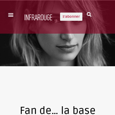
S'abonner
Fan de… la base