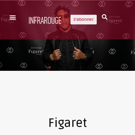
S'abonner
Figaret