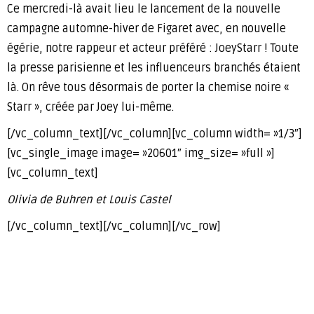
Ce mercredi-là avait lieu le lancement de la nouvelle
campagne automne-hiver de Figaret avec, en nouvelle
égérie, notre rappeur et acteur préféré : JoeyStarr ! Toute
la presse parisienne et les influenceurs branchés étaient
là. On rêve tous désormais de porter la chemise noire «
Starr », créée par Joey lui-même.
[/vc_column_text][/vc_column][vc_column width= »1/3″]
[vc_single_image image= »20601″ img_size= »full »]
[vc_column_text]
Olivia de Buhren et Louis Castel
[/vc_column_text][/vc_column][/vc_row]