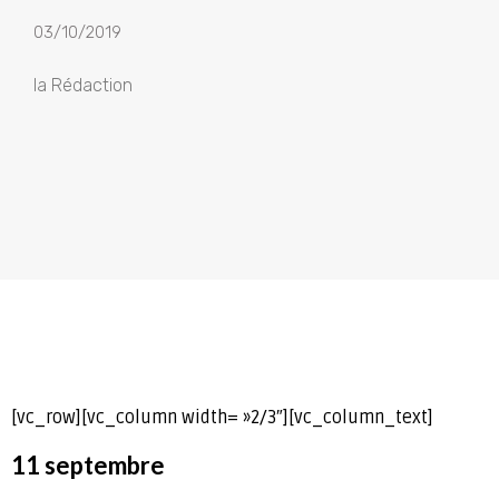
03/10/2019
la Rédaction
[vc_row][vc_column width= »2/3″][vc_column_text]
11 septembre