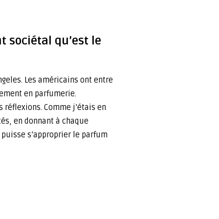
sociétal qu’est le
ngeles. Les américains ont entre
vement en parfumerie.
s réflexions. Comme j’étais en
tés, en donnant à chaque
e puisse s’approprier le parfum