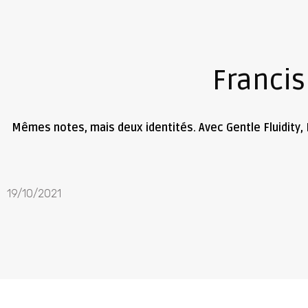
Franci
Mêmes notes, mais deux identités. Avec Gentle Fluidity, 
19/10/2021