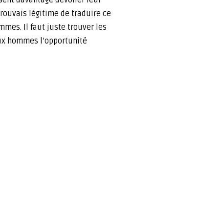
trouvais légitime de traduire ce
mes. Il faut juste trouver les
aux hommes l’opportunité