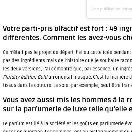
Une publication parta
Votre parti-pris olfactif est fort : 49
différentes. Comment les avez-vous cho
Ce n’était pas le projet de départ. J’ai eu cette idée penda
pas des ingrédients mais de l’histoire que je souhaite racon
les deux versions, j’ai démontré que, par essence, un ingréd
Fluidity édition Gold
un oriental musqué. C’est la manière d
tissus dans la couture. La soie, par exemple, peut être tra
Vous avez aussi mis les hommes à la ros
sur la parfumerie de luxe telle qu’elle 
Le parfum est lié à la société et les goûts en parfumerie é
mises en question. Les hommes, ont eu historiquement du m