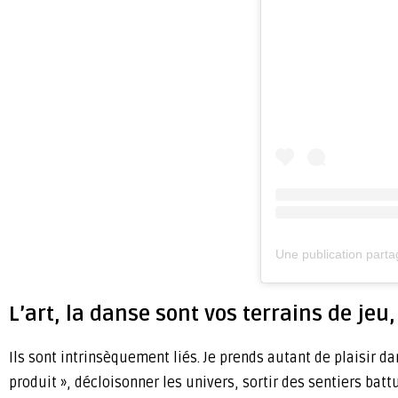
Une publication parta
L’art, la danse sont vos terrains de jeu
Ils sont intrinsèquement liés. Je prends autant de plaisir 
produit », décloisonner les univers, sortir des sentiers batt