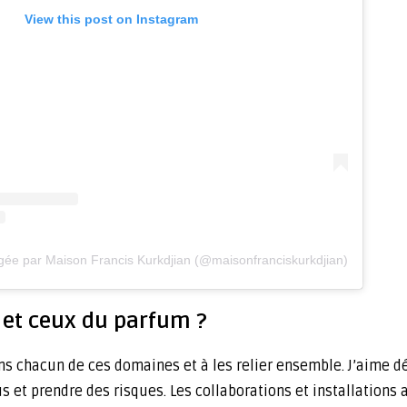
View this post on Instagram
gée par Maison Francis Kurkdjian (@maisonfranciskurkdjian)
, et ceux du parfum ?
dans chacun de ces domaines et à les relier ensemble. J’aime d
us et prendre des risques. Les collaborations et installations