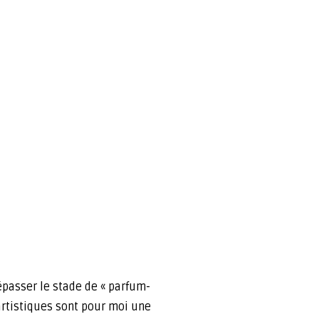
épasser le stade de « parfum-
 artistiques sont pour moi une