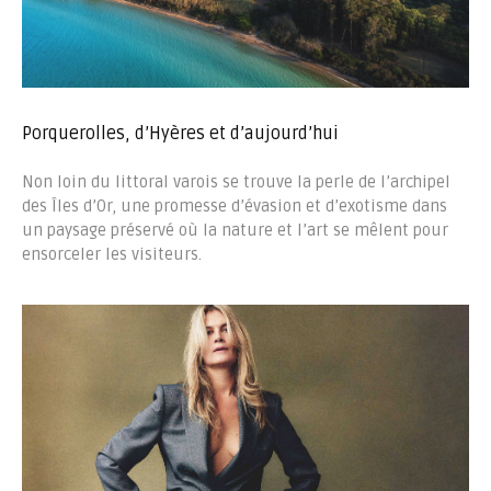
Porquerolles, d’Hyères et d’aujourd’hui
Non loin du littoral varois se trouve la perle de l’archipel
des Îles d’Or, une promesse d’évasion et d’exotisme dans
un paysage préservé où la nature et l’art se mêlent pour
ensorceler les visiteurs.