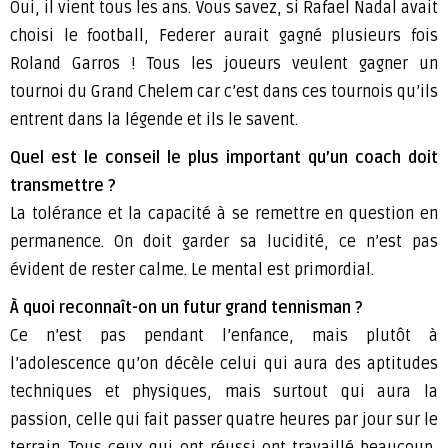
Oui, il vient tous les ans. Vous savez, si Rafael Nadal avait
choisi le football, Federer aurait gagné plusieurs fois
Roland Garros ! Tous les joueurs veulent gagner un
tournoi du Grand Chelem car c’est dans ces tournois qu’ils
entrent dans la légende et ils le savent.
Quel est le conseil le plus important qu’un coach doit
transmettre ?
La tolérance et la capacité à se remettre en question en
permanence. On doit garder sa lucidité, ce n’est pas
évident de rester calme. Le mental est primordial.
À
quoi reconnaît-on un futur grand tennisman ?
Ce n’est pas pendant l’enfance, mais plutôt à
l’adolescence qu’on décèle celui qui aura des aptitudes
techniques et physiques, mais surtout qui aura la
passion, celle qui fait passer quatre heures par jour sur le
terrain. Tous ceux qui ont réussi ont travaillé beaucoup,