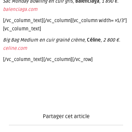
Sac Monday Bowling en cuir gris,
Balenciaga
, 1 890 €.
balenciaga.com
[/vc_column_text][/vc_column][vc_column width= »1/3″]
[vc_column_text]
Big Bag Medium en cuir grainé crème,
Céline
, 2 800 €.
celine.com
[/vc_column_text][/vc_column][/vc_row]
Partager cet article