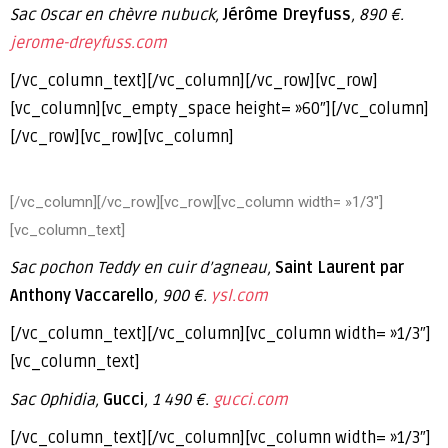
Sac Oscar en chèvre nubuck,
Jérôme Dreyfuss
, 890 €.
jerome-dreyfuss.com
[/vc_column_text][/vc_column][/vc_row][vc_row]
[vc_column][vc_empty_space height= »60″][/vc_column]
[/vc_row][vc_row][vc_column]
[/vc_column][/vc_row][vc_row][vc_column width= »1/3″]
[vc_column_text]
Sac pochon Teddy en cuir d’agneau,
Saint Laurent par
Anthony Vaccarello
, 900 €.
ysl.com
[/vc_column_text][/vc_column][vc_column width= »1/3″]
[vc_column_text]
Sac Ophidia,
Gucci
, 1 490 €.
gucci.com
[/vc_column_text][/vc_column][vc_column width= »1/3″]