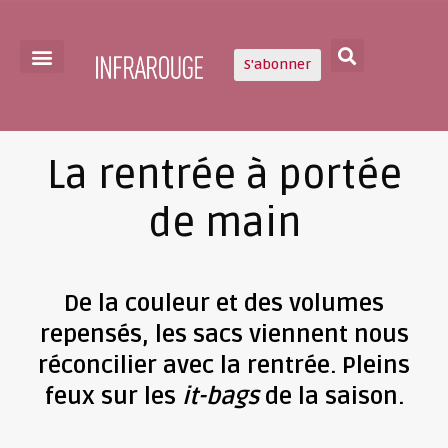
S'abonner
La rentrée à portée
de main
De la couleur et des volumes
repensés, les sacs viennent nous
réconcilier avec la rentrée. Pleins
feux sur les
it-bags
de la saison.