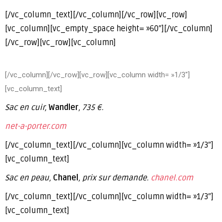
[/vc_column_text][/vc_column][/vc_row][vc_row]
[vc_column][vc_empty_space height= »60″][/vc_column]
[/vc_row][vc_row][vc_column]
[/vc_column][/vc_row][vc_row][vc_column width= »1/3″]
[vc_column_text]
Sac en cuir,
Wandler
, 735 €.
net-a-porter.com
[/vc_column_text][/vc_column][vc_column width= »1/3″]
[vc_column_text]
Sac en peau,
Chanel
, prix sur demande.
chanel.com
[/vc_column_text][/vc_column][vc_column width= »1/3″]
[vc_column_text]