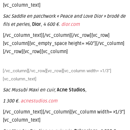
[vc_column_text]
Sac Saddle en patchwork « Peace and Love Dior » brodé de
fils et perles,
Dior
, 4 600 €.
dior.com
[/vc_column_text][/vc_column][/vc_row][vc_row]
[vc_column][vc_empty_space height= »60″][/vc_column]
[/vc_row][vc_row][vc_column]
[/vc_column][/vc_row][vc_row][vc_column width= »1/3″]
[vc_column_text]
Sac Musubi Maxi en cuir,
Acne Studios
,
1 300 €.
acnestudios.com
[/vc_column_text][/vc_column][vc_column width= »1/3″]
[vc_column_text]