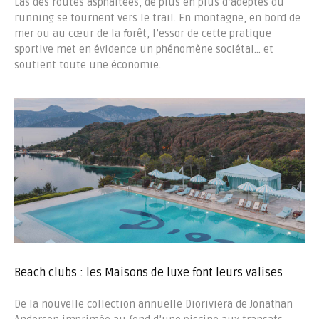
Las des routes asphaltées, de plus en plus d’adeptes du
running se tournent vers le trail. En montagne, en bord de
mer ou au cœur de la forêt, l’essor de cette pratique
sportive met en évidence un phénomène sociétal… et
soutient toute une économie.
Beach clubs : les Maisons de luxe font leurs valises
De la nouvelle collection annuelle Dioriviera de Jonathan