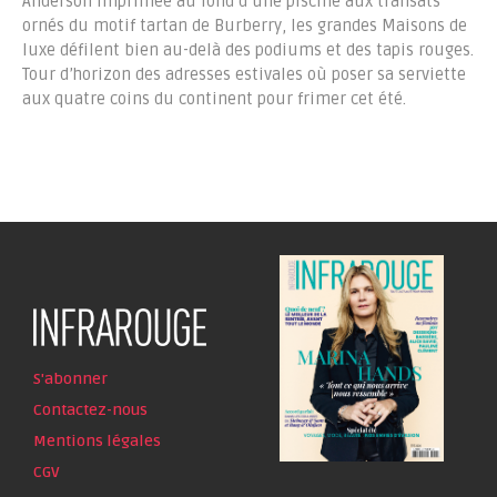
Anderson imprimée au fond d’une piscine aux transats
ornés du motif tartan de Burberry, les grandes Maisons de
luxe défilent bien au-delà des podiums et des tapis rouges.
Tour d’horizon des adresses estivales où poser sa serviette
aux quatre coins du continent pour frimer cet été.
S'abonner
Contactez-nous
Mentions légales
CGV