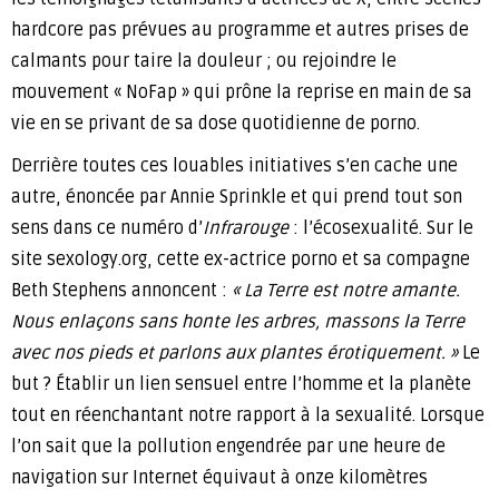
hardcore pas prévues au programme et autres prises de
calmants pour taire la douleur ; ou rejoindre le
mouvement « NoFap » qui prône la reprise en main de sa
vie en se privant de sa dose quotidienne de porno.
Derrière toutes ces louables initiatives s’en cache une
autre, énoncée par Annie Sprinkle et qui prend tout son
sens dans ce numéro d’
Infrarouge
: l’écosexualité. Sur le
site sexology.org, cette ex-actrice porno et sa compagne
Beth Stephens annoncent :
« La Terre est notre amante.
Nous enlaçons sans honte les arbres, massons la Terre
avec nos pieds et parlons aux plantes érotiquement. »
Le
but ? Établir un lien sensuel entre l’homme et la planète
tout en réenchantant notre rapport à la sexualité. Lorsque
l’on sait que la pollution engendrée par une heure de
navigation sur Internet équivaut à onze kilomètres