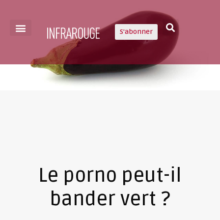
S'abonner
Le porno peut-il
bander vert ?