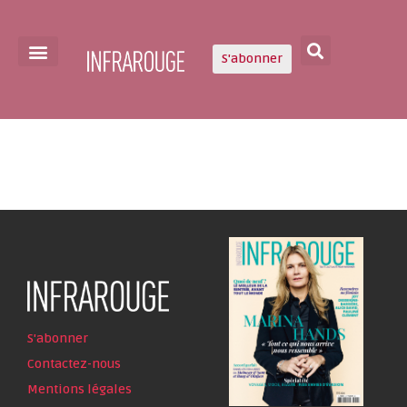
S'abonner
S'abonner
Contactez-nous
Mentions légales