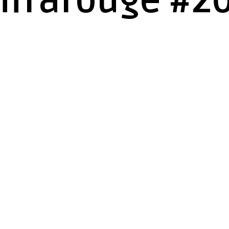
nfrarouge #2