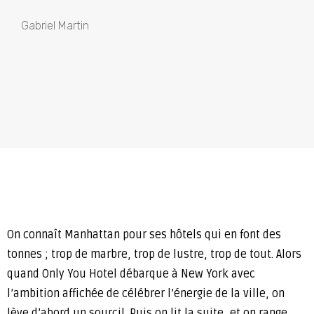
Gabriel Martin
On connaît Manhattan pour ses hôtels qui en font des
tonnes ; trop de marbre, trop de lustre, trop de tout. Alors
quand Only You Hotel débarque à New York avec
l’ambition affichée de célébrer l’énergie de la ville, on
lève d’abord un sourcil. Puis on lit la suite, et on range