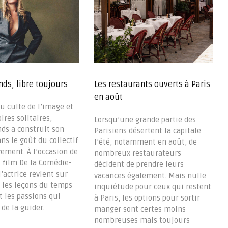
ds, libre toujours
Les restaurants ouverts à Paris
en août
u culte de l’image et
ires solitaires,
Lorsqu’une grande partie des
ds a construit son
Parisiens désertent la capitale
ns le goût du collectif
l’été, notamment en août, de
ement. À l’occasion de
nombreux restaurateurs
u film De la Comédie-
décident de prendre leurs
l’actrice revient sur
vacances également. Mais nulle
, les leçons du temps
inquiétude pour ceux qui restent
t les passions qui
à Paris, les options pour sortir
de la guider.
manger sont certes moins
nombreuses mais toujours