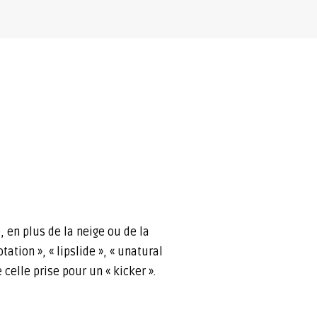
e, en plus de la neige ou de la
ation », « lipslide », « unatural
 celle prise pour un « kicker ».