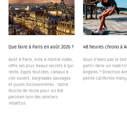
Que faire à Paris en août 2026 ?
48 heures chrono à A
Août à Paris, ville à moitié vidée,
Vous n’avez pas le te
offre ses plus beaux secrets à qui
partir faire un road-tri
reste. Expos feutrées, canaux à
Angeles ? Direction Ang
ciel ouvert, baignades sauvages
petite Californie frança
et puces buissonnières : notre
feuille de route pour un été
parisien loin des sentiers
rebattus.