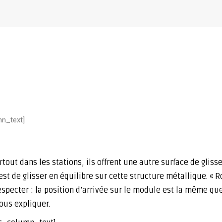
mn_text]
rtout dans les stations, ils offrent une autre surface de gliss
t de glisser en équilibre sur cette structure métallique. « Rot
 respecter : la position d’arrivée sur le module est la même que
ous expliquer.