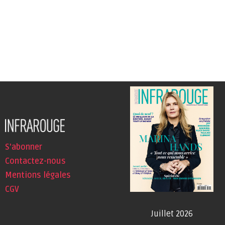
S'abonner
Contactez-nous
Mentions légales
CGV
Juillet 2026