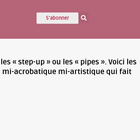
S'abonner
es « step-up » ou les « pipes ». Voici les
 mi-acrobatique mi-artistique qui fait