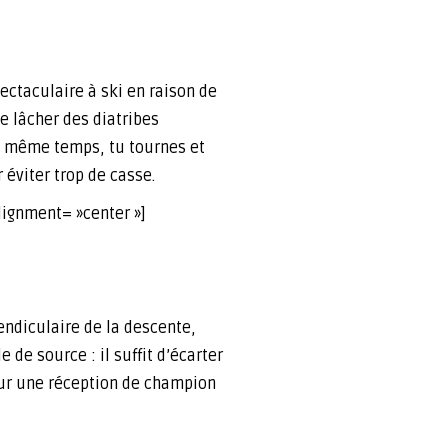
pectaculaire à ski en raison de
de lâcher des diatribes
en même temps, tu tournes et
 éviter trop de casse.
ignment= »center »]
pendiculaire de la descente,
 de source : il suffit d’écarter
pour une réception de champion