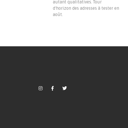
autant qualitatives. Tour
d’horizon des adresses à tester en
août.