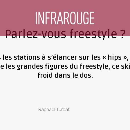
Parlez-vous freestyle ?
s stations à s’élancer sur les « hips », l
es grandes figures du freestyle, ce ski
froid dans le dos.
Raphaël Turcat