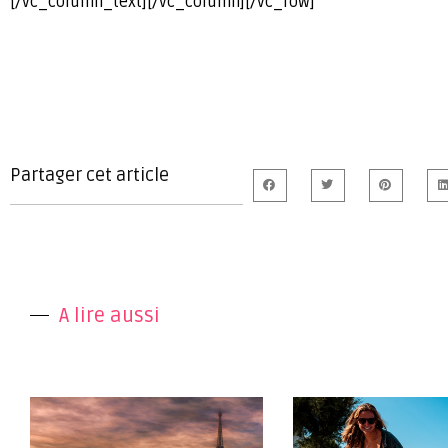
[/vc_column_text][/vc_column][/vc_row]
Partager cet article
A lire aussi