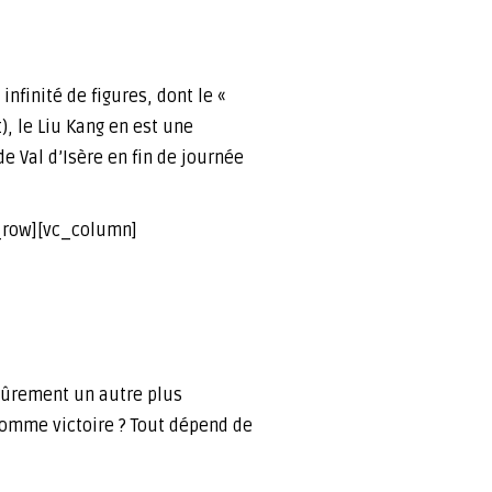
infinité de figures, dont le «
t), le Liu Kang en est une
de Val d’Isère en fin de journée
_row][vc_column]
 sûrement un autre plus
 comme victoire ? Tout dépend de