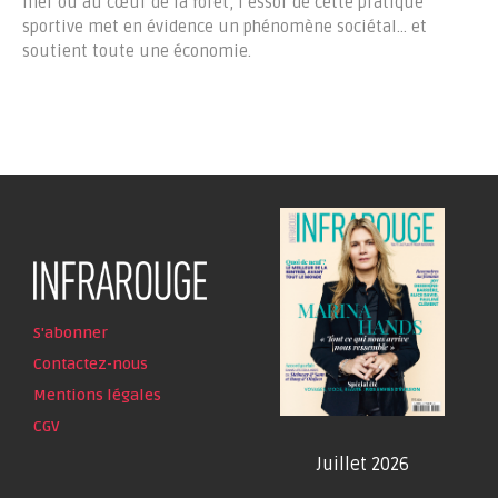
mer ou au cœur de la forêt, l’essor de cette pratique
sportive met en évidence un phénomène sociétal… et
soutient toute une économie.
S'abonner
Contactez-nous
Mentions légales
CGV
Juillet 2026