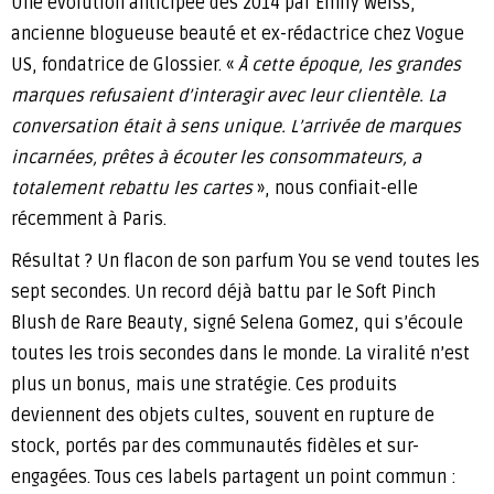
Une évolution anticipée dès 2014 par Emily Weiss,
ancienne blogueuse beauté et ex-rédactrice chez Vogue
US, fondatrice de Glossier. «
À cette époque, les grandes
marques refusaient d’interagir avec leur clientèle. La
conversation était à sens unique. L’arrivée de marques
incarnées, prêtes à écouter les consommateurs, a
totalement rebattu les cartes
», nous confiait-elle
récemment à Paris.
Résultat ? Un flacon de son parfum You se vend toutes les
sept secondes. Un record déjà battu par le Soft Pinch
Blush de Rare Beauty, signé Selena Gomez, qui s’écoule
toutes les trois secondes dans le monde. La viralité n’est
plus un bonus, mais une stratégie. Ces produits
deviennent des objets cultes, souvent en rupture de
stock, portés par des communautés fidèles et sur-
engagées. Tous ces labels partagent un point commun :