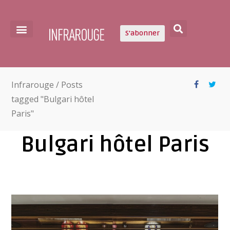
S'abonner
Infrarouge
/
Posts
tagged "Bulgari hôtel
Paris"
Bulgari hôtel Paris