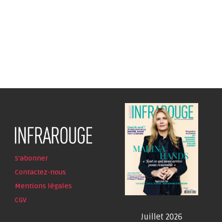
S'abonner
Contactez-nous
Mentions légales
CGV
Juillet 2026