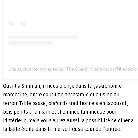
Une publication partagée par The Oberoi, Marrakech (@theobero
Quant à Siniman, il nous plonge dans la gastronomie
marocaine, entre coutume ancestrale et cuisine du
terroir. Table basse, plafonds traditionnels en tazouaqt,
bois peints à la main et cheminée lumineuse pour
l’intérieur, mais vous aurez aussi la possibilité de dîner à
la belle étoile dans la merveilleuse cour de l’entrée.