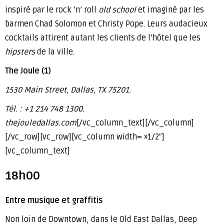
inspiré par le rock ’n’ roll
old school
et imaginé par les
barmen Chad Solomon et Christy Pope. Leurs audacieux
cocktails attirent autant les clients de l’hôtel que les
hipsters
de la ville.
The Joule (1)
1530 Main Street, Dallas, TX 75201.
Tél. : +1 214 748 1300.
thejouledallas.com
[/vc_column_text][/vc_column]
[/vc_row][vc_row][vc_column width= »1/2″]
[vc_column_text]
18h00
Entre musique et graffitis
Non loin de Downtown, dans le Old East Dallas, Deep