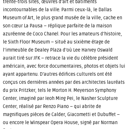
trente-trois sites, œuvres d’art et bâtiments
incontournables de la ville. Parmi ceux-là, le Dallas
Museum of Art, le plus grand musée de la ville, cache en
son cœur La Pausa – réplique parfaite de la maison
azuréenne de Coco Chanel. Pour les amateurs d’histoire,
le Sixth Floor Museum – situé au sixième étage de
l’immeuble de Dealey Plaza d’où Lee Harvey Oswald
aurait tiré sur JFK – retrace la vie du célèbre président
américain, avec force documentaires, photos et objets lui
ayant appartenu. D’autres édifices culturels ont été
conçus ces dernières années par des architectes lauréats
du prix Pritzker, tels le Morton H. Meyerson Symphony
Center, imaginé par Ieoh Ming Pei, le Nasher Sculpture
Center, réalisé par Renzo Piano – qui abrite de
magnifiques pièces de Calder, Giacometti et Dubuffet –
ou encore le Winspear Opera House, signé par Norman