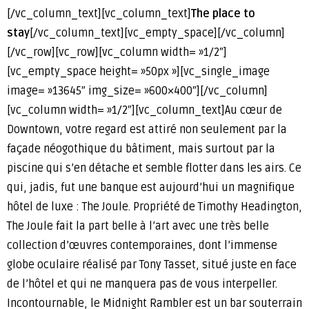
[/vc_column_text][vc_column_text]
The place to
stay
[/vc_column_text][vc_empty_space][/vc_column]
[/vc_row][vc_row][vc_column width= »1/2″]
[vc_empty_space height= »50px »][vc_single_image
image= »13645″ img_size= »600×400″][/vc_column]
[vc_column width= »1/2″][vc_column_text]Au cœur de
Downtown, votre regard est attiré non seulement par la
façade néogothique du bâtiment, mais surtout par la
piscine qui s’en détache et semble flotter dans les airs. Ce
qui, jadis, fut une banque est aujourd’hui un magnifique
hôtel de luxe : The Joule. Propriété de Timothy Headington,
The Joule fait la part belle à l’art avec une très belle
collection d’œuvres contemporaines, dont l’immense
globe oculaire réalisé par Tony Tasset, situé juste en face
de l’hôtel et qui ne manquera pas de vous interpeller.
Incontournable, le Midnight Rambler est un bar souterrain