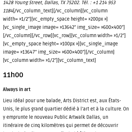
1428 Young Street, Dallas, TX 75202. Tél. : +1 214 953
1184
[/vc_column_text][/vc_column][vc_column
width= »1/2″][vc_empty_space height= »200px »]
[vc_single_image image= »13642″ img_size= »600×400″]
[/vc_column][/vc_row][vc_row][vc_column width= »1/2″]
[vc_empty_space height= »100px »][vc_single_image
image= »13647″ img_size= »600×400″][/vc_column]
[vc_column width= »1/2″][vc_column_text]
11h00
Always in art
Lieu idéal pour une balade, Arts District est, aux États-
Unis, le plus grand quartier dédié à l’art et à la culture. On
y emprunte le nouveau Public Artwalk Dallas, un
itinéraire de cinq kilomètres qui permet de découvrir