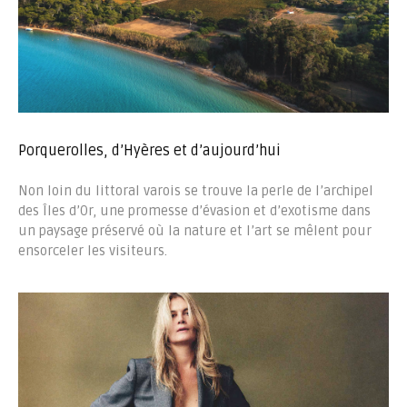
Porquerolles, d’Hyères et d’aujourd’hui
Non loin du littoral varois se trouve la perle de l’archipel
des Îles d’Or, une promesse d’évasion et d’exotisme dans
un paysage préservé où la nature et l’art se mêlent pour
ensorceler les visiteurs.