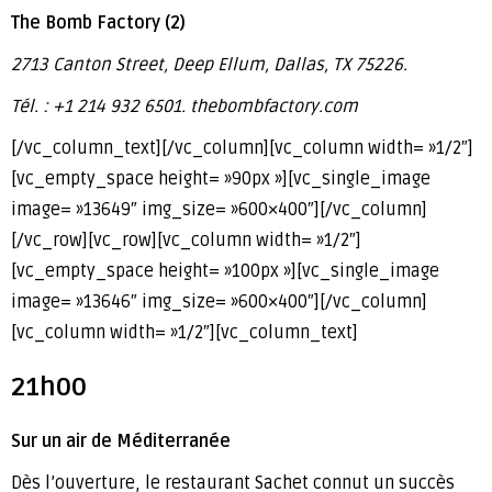
The Bomb Factory (2)
2713 Canton Street, Deep Ellum, Dallas, TX 75226.
Tél. : +1 214 932 6501. thebombfactory.com
[/vc_column_text][/vc_column][vc_column width= »1/2″]
[vc_empty_space height= »90px »][vc_single_image
image= »13649″ img_size= »600×400″][/vc_column]
[/vc_row][vc_row][vc_column width= »1/2″]
[vc_empty_space height= »100px »][vc_single_image
image= »13646″ img_size= »600×400″][/vc_column]
[vc_column width= »1/2″][vc_column_text]
21h00
Sur un air de Méditerranée
Dès l’ouverture, le restaurant Sachet connut un succès