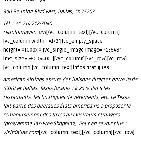
300 Reunion Blvd East, Dallas, TX 75207.
Tél. : +1 214 712-7040.
reuniontower.com
[/vc_column_text][/vc_column]
[vc_column width= »1/2″][vc_empty_space
height= »100px »][vc_single_image image= »13648″
img_size= »600×400″][/vc_column][/vc_row][vc_row]
[vc_column][vc_column_text]
Infos pratiques :
American Airlines assure des liaisons directes entre Paris
(CDG) et Dallas. Taxes locales : 8,25 % dans les
restaurants, les boutiques de vêtements, etc. Le Texas
fait partie des quelques États américains à proposer le
remboursement des taxes aux visiteurs étrangers
(programme Tax-Free Shopping). Pour en savoir plus :
visitdallas.com
[/vc_column_text][/vc_column][/vc_row]