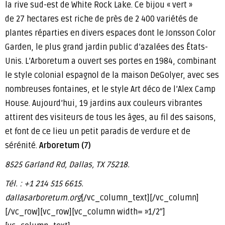
la rive sud-est de White Rock Lake. Ce bijou « vert »
de 27 hectares est riche de près de 2 400 variétés de
plantes réparties en divers espaces dont le Jonsson Color
Garden, le plus grand jardin public d’azalées des États-
Unis. L’Arboretum a ouvert ses portes en 1984, combinant
le style colonial espagnol de la maison DeGolyer, avec ses
nombreuses fontaines, et le style Art déco de l’Alex Camp
House. Aujourd’hui, 19 jardins aux couleurs vibrantes
attirent des visiteurs de tous les âges, au fil des saisons,
et font de ce lieu un petit paradis de verdure et de
sérénité.
Arboretum (7)
8525 Garland Rd, Dallas, TX 75218.
Tél. : +1 214 515 6615.
dallasarboretum.org
[/vc_column_text][/vc_column]
[/vc_row][vc_row][vc_column width= »1/2″]