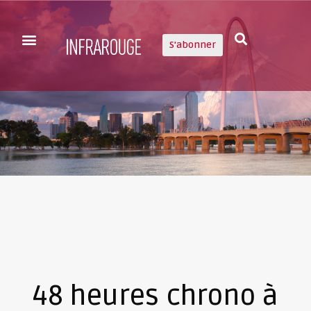
S'abonner
48 heures chrono à