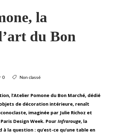
mone, la
 d’art du Bon
0
Non classé
tion, l’Atelier Pomone du Bon Marché, dédié
’objets de décoration intérieure, renaît
iconoclaste, imaginée par Julie Richoz et
a Paris Design Week. Pour
Infrarouge
, la
 à la question : qu’est-ce qu’une table en