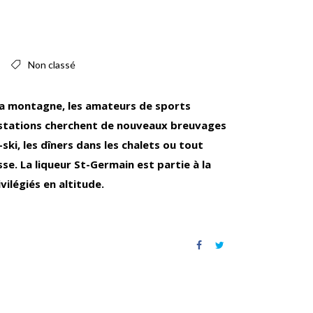
Non classé
t la montagne, les amateurs de sports
s stations cherchent de nouveaux breuvages
ki, les dîners dans les chalets ou tout
se. La liqueur St-Germain est partie à la
ilégiés en altitude.