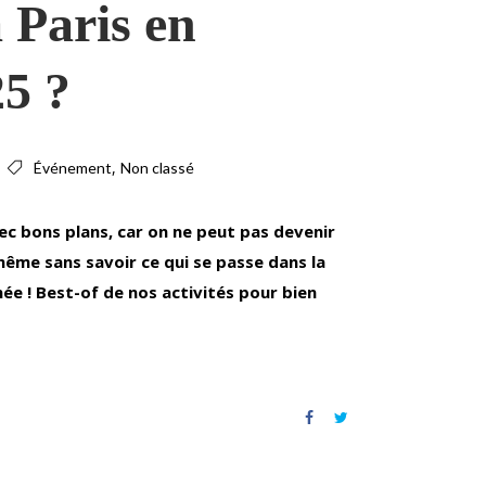
 Paris en
25 ?
,
Événement
Non classé
ec bons plans, car on ne peut pas devenir
même sans savoir ce qui se passe dans la
née ! Best-of de nos activités pour bien