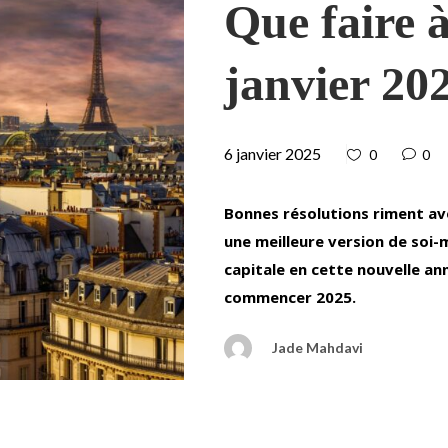
Que faire à
janvier 20
6 janvier 2025
0
0
Bonnes résolutions riment av
une meilleure version de soi-
capitale en cette nouvelle an
commencer 2025.
Jade Mahdavi