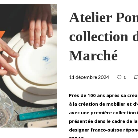
Atelier Po
collection
Marché
11 décembre 2024
0
Près de 100 ans après sa créa
à la création de mobilier et d
avec une première collection 
présentée dans le cadre de l
designer franco-suisse répond