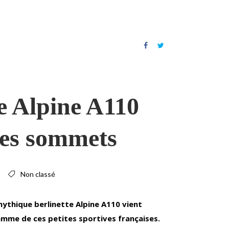
e Alpine A110
les sommets
Non classé
mythique berlinette Alpine A110 vient
mme de ces petites sportives françaises.