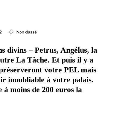
2
Non classé
ins divins – Petrus, Angélus, la
tre La Tâche. Et puis il y a
i préserveront votre PEL mais
ir inoubliable à votre palais.
e à moins de 200 euros la