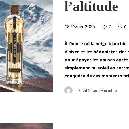
l’altitude
18 février 2025
0
0
À l’heure où la neige blanchi
d’hiver et les hédonistes de
pour égayer les pauses après-s
simplement au soleil en terras
conquête de ces moments priv
Frédérique Hermine