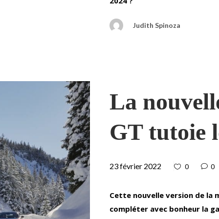
2024 ?
Judith Spinoza
La nouvell
GT tutoie 
23 février 2022
0
0
Cette nouvelle version de la 
compléter avec bonheur la ga