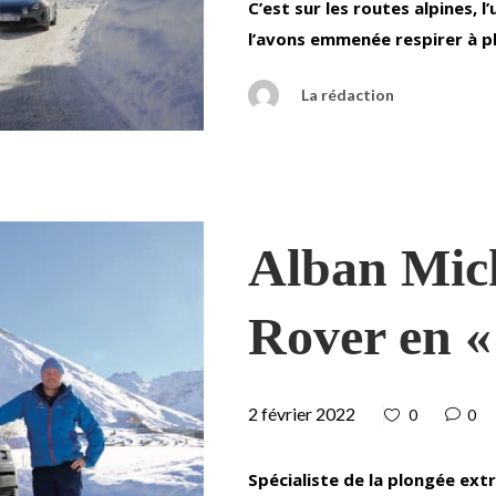
C’est sur les routes alpines, l
l’avons emmenée respirer à 
La rédaction
Alban Mic
Rover en « 
2 février 2022
0
0
Spécialiste de la plongée ext