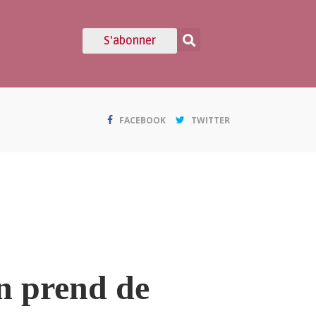
S'abonner
FACEBOOK
TWITTER
n prend de