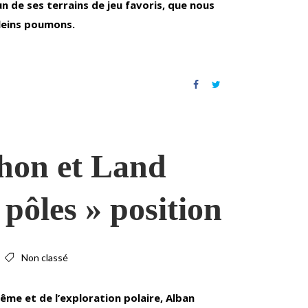
’un de ses terrains de jeu favoris, que nous
pleins poumons.
hon et Land
pôles » position
Non classé
rême et de l’exploration polaire, Alban