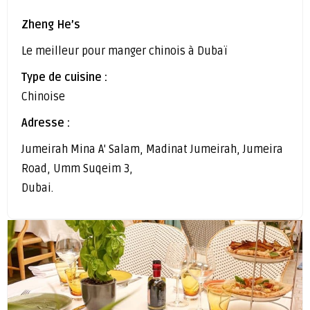
Zheng He’s
Le meilleur pour manger chinois à Dubaï
Type de cuisine :
Chinoise
Adresse :
Jumeirah Mina A' Salam, Madinat Jumeirah, Jumeira
Road, Umm Suqeim 3,
Dubai.