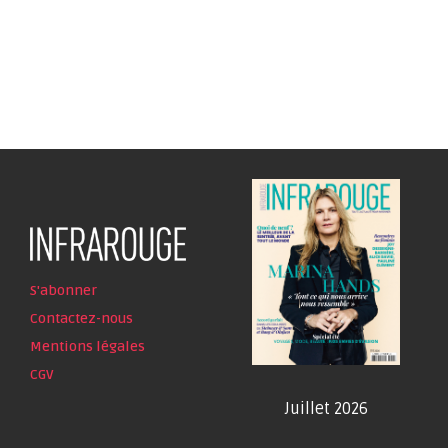
S'abonner
Contactez-nous
Mentions légales
CGV
Juillet 2026