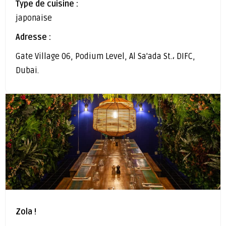
Type de cuisine :
japonaise
Adresse :
Gate Village 06, Podium Level, Al Sa'ada St.، DIFC,
Dubai.
Zola !