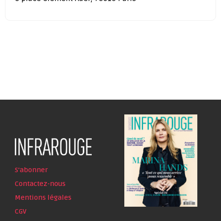
S'abonner
Contactez-nous
Mentions légales
CGV