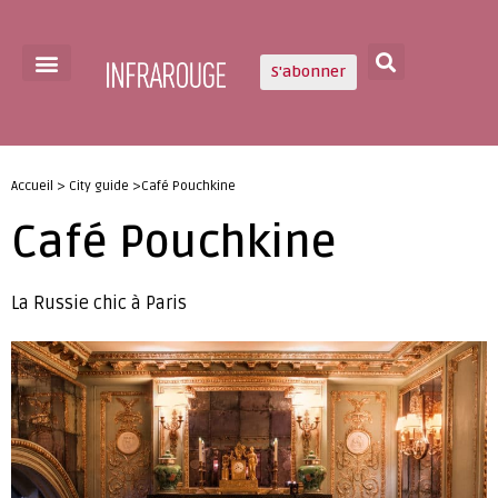
S'abonner
Accueil > City guide >Café Pouchkine
Café Pouchkine
La Russie chic à Paris