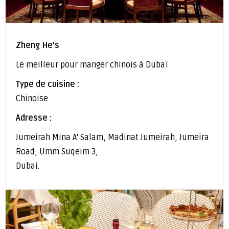
Zheng He’s
Le meilleur pour manger chinois à Dubaï
Type de cuisine :
Chinoise
Adresse :
Jumeirah Mina A' Salam, Madinat Jumeirah, Jumeira
Road, Umm Suqeim 3,
Dubai.