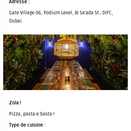
Adresse :
Gate Village 06, Podium Level, Al Sa'ada St.، DIFC,
Dubai.
Zola !
Pizza, pasta e basta !
Type de cuisine :