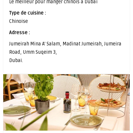
Le meilleur pour manger chinois à Dubaï
Type de cuisine :
Chinoise
Adresse :
Jumeirah Mina A' Salam, Madinat Jumeirah, Jumeira
Road, Umm Suqeim 3,
Dubai.