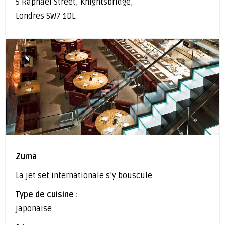
5 Raphael Street, Knightsbridge,
Londres SW7 1DL.
Zuma
La jet set internationale s’y bouscule
Type de cuisine :
japonaise