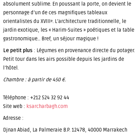
absolument sublime. En poussant la porte, on devient le
personnage d’un de ces magnifiques tableaux
orientalistes du XVIII
. L’architecture traditionnelle, le
e
jardin exotique, les « Harim-Suites » poétiques et la table
gastronomique… Bref, un séjour magique !
Le petit plus
: Légumes en provenance directe du potager.
Petit tour dans les airs possible depuis les jardins de
l’hôtel.
Chambre : à partir de 450 €.
Téléphone : +212 524 32 92 44
Site web :
ksarcharbagh.com
Adresse :
Djnan Abiad, La Palmeraie B.P. 12478, 40000 Marrakech