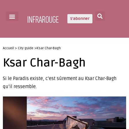
S'abonner
Accueil > City guide >Ksar Char-Bagh
Ksar Char-Bagh
Si le Paradis existe, c’est sûrement au Ksar Char-Bagh
qu’il ressemble.