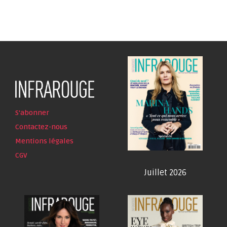
S'abonner
Contactez-nous
Mentions légales
CGV
Juillet 2026