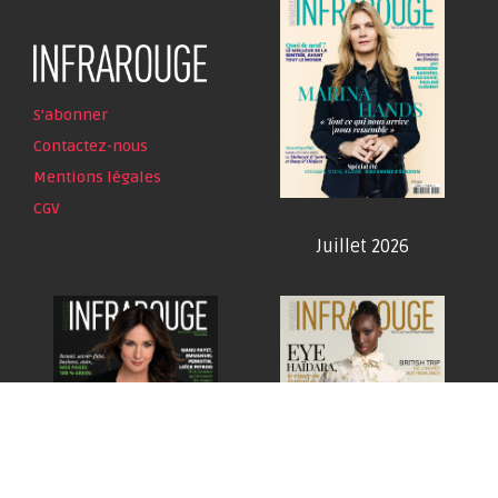
S'abonner
Contactez-nous
Mentions légales
CGV
Juillet 2026