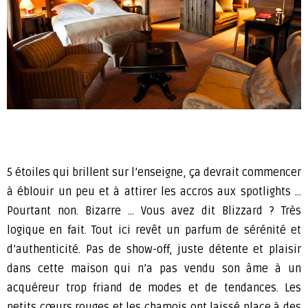
5 étoiles qui brillent sur l’enseigne, ça devrait commencer
à éblouir un peu et à attirer les accros aux spotlights …
Pourtant non. Bizarre … Vous avez dit Blizzard ? Très
logique en fait. Tout ici revêt un parfum de sérénité et
d’authenticité. Pas de show-off, juste détente et plaisir
dans cette maison qui n’a pas vendu son âme à un
acquéreur trop friand de modes et de tendances. Les
petits cœurs rouges et les chamois ont laissé place à des