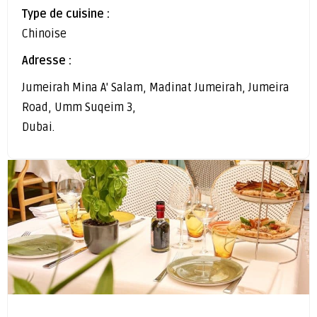
Type de cuisine :
Chinoise
Adresse :
Jumeirah Mina A' Salam, Madinat Jumeirah, Jumeira
Road, Umm Suqeim 3,
Dubai.