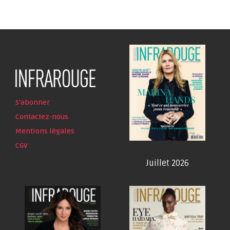
S'abonner
Contactez-nous
Mentions légales
CGV
Juillet 2026