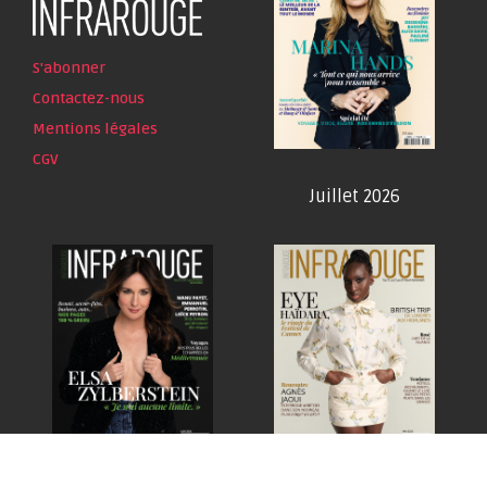
S'abonner
Contactez-nous
Mentions légales
CGV
Juillet 2026