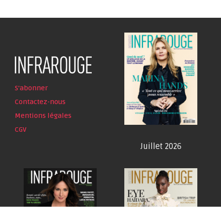
S'abonner
Contactez-nous
Mentions légales
CGV
Juillet 2026