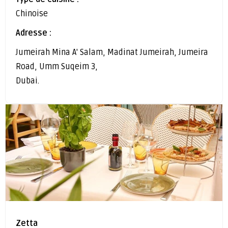
Chinoise
Adresse :
Jumeirah Mina A' Salam, Madinat Jumeirah, Jumeira
Road, Umm Suqeim 3,
Dubai.
Zetta