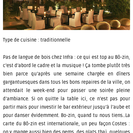
Type de cuisine : traditionnelle
Pas de langue de bois chez Infra : ce qui est top au Bô-zin,
c’est d’abord le cadre et la musique ! Ça tombe plutôt très
bien parce qu’après une semaine chargée en dîners
gargantuesques dans tous les bons repaires de la ville, on
attendait le week-end pour passer une soirée pleine
d’ambiance. Si on quitte la table ici, ce n’est pas pour
partir mais pour investir le bar extérieur jusqu’à l’aube et
pour danser évidemment. Bo-zin, quand tu nous tiens…La
carte du Bô-zin est internationale, un peu façon Costes :
on y mange aussi bien des nems, des plats thaï, quelques