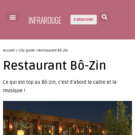
S'abonner
Accueil > City guide >Restaurant Bô-Zin
Restaurant Bô-Zin
Ce qui est top au Bô-zin, c’est d’abord le cadre et la
musique !