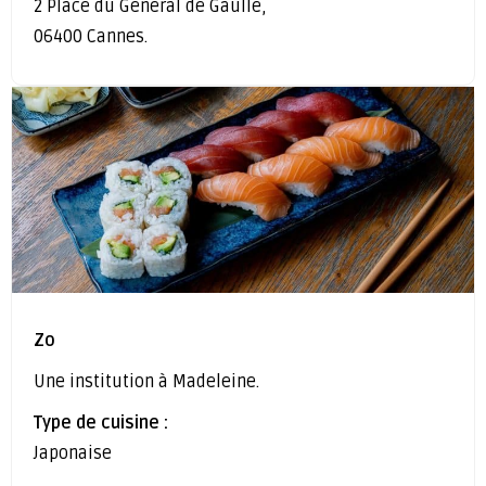
2 Place du Général de Gaulle,
06400 Cannes.
Zo
Une institution à Madeleine.
Type de cuisine :
Japonaise