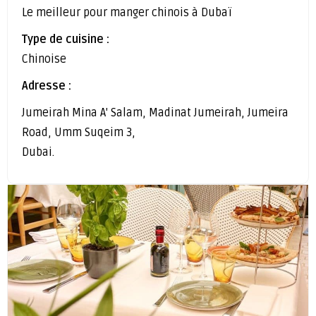
Le meilleur pour manger chinois à Dubaï
Type de cuisine :
Chinoise
Adresse :
Jumeirah Mina A' Salam, Madinat Jumeirah, Jumeira
Road, Umm Suqeim 3,
Dubai.