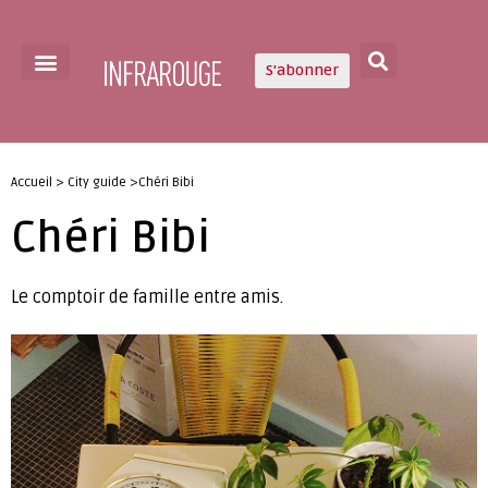
S'abonner
Accueil > City guide >Chéri Bibi
Chéri Bibi
Le comptoir de famille entre amis.