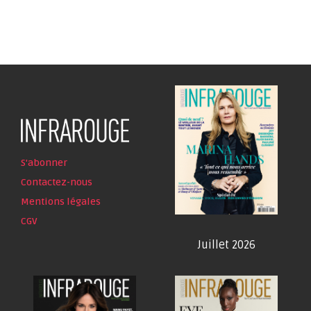
S'abonner
Contactez-nous
Mentions légales
CGV
Juillet 2026