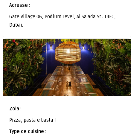
Adresse :
Gate Village 06, Podium Level, Al Sa'ada St.، DIFC,
Dubai.
Zola !
Pizza, pasta e basta !
Type de cuisine :