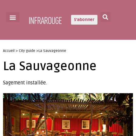
S'abonner
Accueil > City guide >La Sauvageonne
La Sauvageonne
Sagement installée.