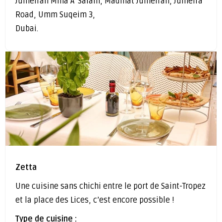
Jumeirah Mina A' Salam, Madinat Jumeirah, Jumeira
Road, Umm Suqeim 3,
Dubai.
Zetta
Une cuisine sans chichi entre le port de Saint-Tropez
et la place des Lices, c’est encore possible !
Type de cuisine :