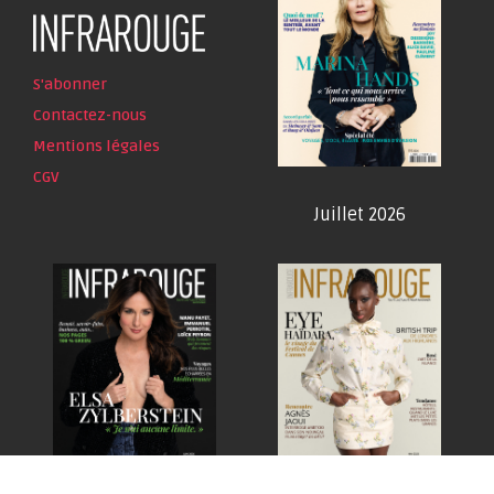
S'abonner
Contactez-nous
Mentions légales
CGV
Juillet 2026