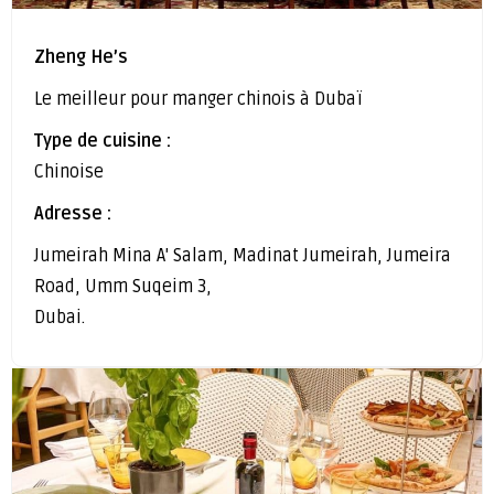
Zheng He’s
Le meilleur pour manger chinois à Dubaï
Type de cuisine :
Chinoise
Adresse :
Jumeirah Mina A' Salam, Madinat Jumeirah, Jumeira
Road, Umm Suqeim 3,
Dubai.