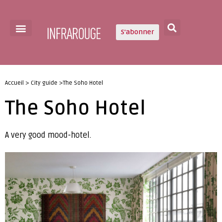
S'abonner
Accueil > City guide >The Soho Hotel
The Soho Hotel
A very good mood-hotel.