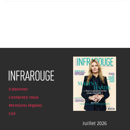
S'abonner
Contactez-nous
Mentions légales
CGV
Juillet 2026