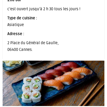
Zoa Bar
c’est ouvert jusqu’à 2 h 30 tous les jours !
Type de cuisine :
Asiatique
Adresse :
2 Place du Général de Gaulle,
06400 Cannes.