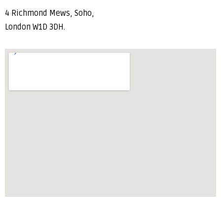
4 Richmond Mews, Soho,
London W1D 3DH.