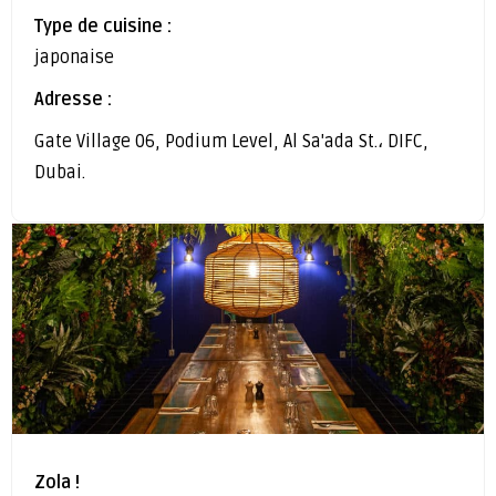
Type de cuisine :
japonaise
Adresse :
Gate Village 06, Podium Level, Al Sa'ada St.، DIFC,
Dubai.
Zola !