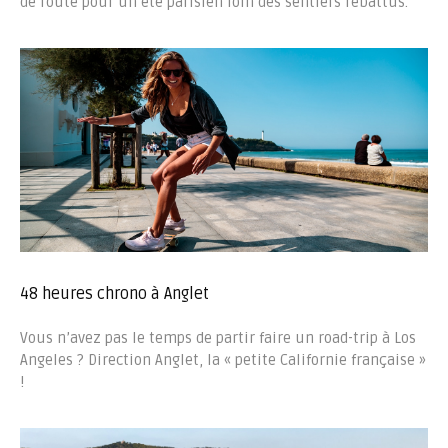
de route pour un été parisien loin des sentiers rebattus.
48 heures chrono à Anglet
Vous n’avez pas le temps de partir faire un road-trip à Los
Angeles ? Direction Anglet, la « petite Californie française »
!