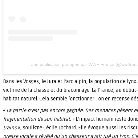
Une publication partagée par WWF France (@wwffran
Dans les Vosges, le Jura et l’arc alpin, la population de 
victime de la chasse et du braconnage. La France, au début 
habitat naturel. Cela semble fonctionner : on en recense dés
«
La partie n’est pas encore gagnée. Des menaces pèsent enco
fragmentation de son habitat.
» L’impact humain reste donc 
trains
», souligne Cécile Lochard. Elle évoque aussi les risq
presse locale a révélé qu’un chasseur avait tué un lynx. C’