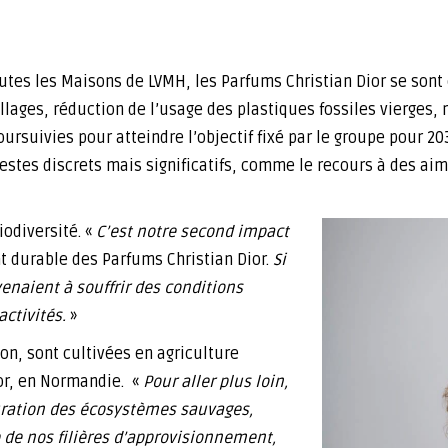
outes les Maisons de LVMH, les Parfums Christian Dior se son
ages, réduction de l’usage des plastiques fossiles vierges,
rsuivies pour atteindre l’objectif fixé par le groupe pour 20
gestes discrets mais significatifs, comme le recours à des ai
iodiversité. «
C’est notre second impact
t durable des Parfums Christian Dior.
Si
enaient à souffrir des conditions
ctivités.
»
on, sont cultivées en agriculture
ior, en Normandie. «
Pour aller plus loin,
auration des écosystèmes sauvages,
de nos filières d’approvisionnement,