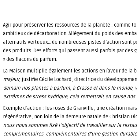
Agir pour préserver les ressources de la planète : comme t
ambitieux de décarbonation. Allègement du poids des emball
alternatifs vertueux… de nombreuses pistes d’action sont pou
des produits. Des efforts qui passent aussi parfois par des 
» des flacons de parfum.
La Maison multiplie également les actions en faveur de la b
majeur,
justifie Cécile Lochard, directrice du développemen
demain nos plantes à parfum, à Grasse et dans le monde, v
extrêmes de stress hydrique, cela remettrait en cause nos a
Exemple d’action : les roses de Granville, une création mais
régénérative, non loin de la demeure natale de Christian D
nous nous sommes fixé l’objectif de travailler sur la rest
complémentaires, complémentaires d’une gestion durable 