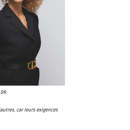
 DR
’autres, car leurs exigences