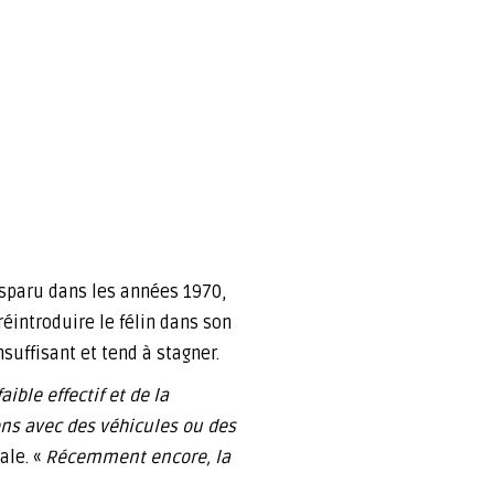
isparu dans les années 1970,
éintroduire le félin dans son
suffisant et tend à stagner.
ble effectif et de la
ions avec des véhicules ou des
ale. «
Récemment encore, la