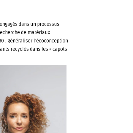
t engagés dans un processus
 recherche de matériaux
30 : généraliser l’écoconception
mants recyclés dans les « capots