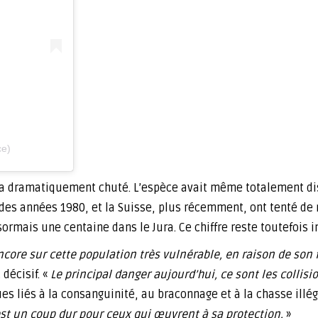
ce)
lynx a dramatiquement chuté. L’espèce avait même totalement d
des années 1980, et la Suisse, plus récemment, ont tenté de r
ormais une centaine dans le Jura. Ce chiffre reste toutefois in
re sur cette population très vulnérable, en raison de son fai
décisif. «
Le principal danger aujourd’hui, ce sont les collis
ues liés à la consanguinité, au braconnage et à la chasse illég
est un coup dur pour ceux qui œuvrent à sa protection.
»