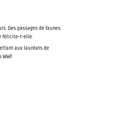
urs. Des passages de faunes
 félicite-t-elle.
ettant aux lauréats de
du WWF.