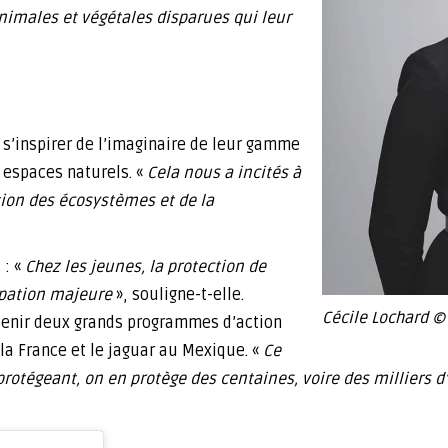
animales et végétales disparues qui leur
e s’inspirer de l’imaginaire de leur gamme
 espaces naturels. «
Cela nous a incités à
tion des écosystèmes et de la
 : «
Chez les jeunes, la protection de
pation majeure
», souligne-t-elle.
Cécile Lochard ©
tenir deux grands programmes d’action
 la France et le jaguar au Mexique. «
Ce
 protégeant, on en protège des centaines, voire des milliers d