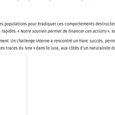
des populations pour éradiquer ces comportements destructe
 rapides. «
Notre soutien permet de financer ces actions
», se
ement. Un challenge interne a rencontré un franc succès, perm
 les traces du lynx » dans le Jura, aux côtés d’un naturaliste 