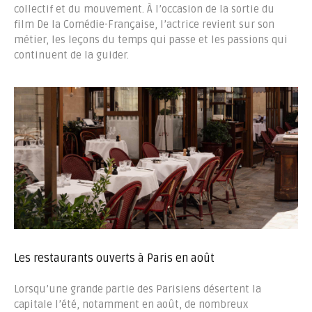
collectif et du mouvement. À l’occasion de la sortie du
film De la Comédie-Française, l’actrice revient sur son
métier, les leçons du temps qui passe et les passions qui
continuent de la guider.
Les restaurants ouverts à Paris en août
Lorsqu’une grande partie des Parisiens désertent la
capitale l’été, notamment en août, de nombreux