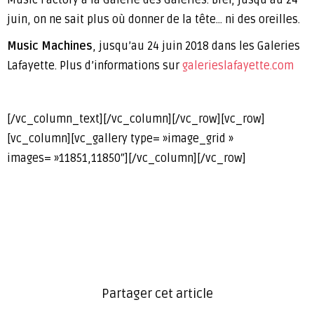
Music Factory à la Galerie des Galeries. Bref, jusqu’au 24
juin, on ne sait plus où donner de la tête… ni des oreilles.
Music Machines
, jusqu’au 24 juin 2018 dans les Galeries
Lafayette. Plus d’informations sur
galerieslafayette.com
[/vc_column_text][/vc_column][/vc_row][vc_row]
[vc_column][vc_gallery type= »image_grid »
images= »11851,11850″][/vc_column][/vc_row]
Partager cet article