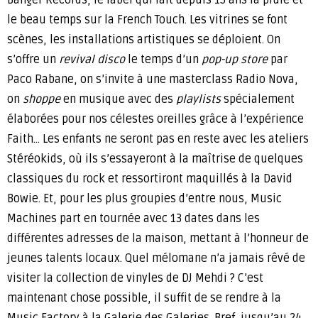
Banger Records, le label qui fait depuis 15 ans la pluie et
le beau temps sur la French Touch. Les vitrines se font
scènes, les installations artistiques se déploient. On
s’offre un
revival disco
le temps d’un
pop-up store
par
Paco Rabane, on s’invite à une masterclass Radio Nova,
on
shoppe
en musique avec des
playlists
spécialement
élaborées pour nos célestes oreilles grâce à l’expérience
Faith… Les enfants ne seront pas en reste avec les ateliers
Stéréokids, où ils s’essayeront à la maîtrise de quelques
classiques du rock et ressortiront maquillés à la David
Bowie. Et, pour les plus groupies d’entre nous, Music
Machines part en tournée avec 13 dates dans les
différentes adresses de la maison, mettant à l’honneur de
jeunes talents locaux. Quel mélomane n’a jamais rêvé de
visiter la collection de vinyles de DJ Mehdi ? C’est
maintenant chose possible, il suffit de se rendre à la