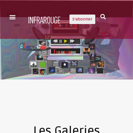
S'abonner
Les Galeries