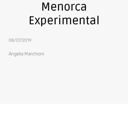
Menorca
Experimental
08/07/2019
Angella Marchioni