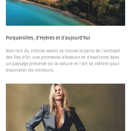
Porquerolles, d’Hyères et d’aujourd’hui
Non loin du littoral varois se trouve la perle de l’archipel
des Îles d’Or, une promesse d’évasion et d’exotisme dans
un paysage préservé où la nature et l’art se mêlent pour
ensorceler les visiteurs.