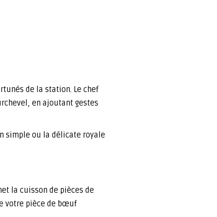
rtunés de la station. Le chef
urchevel, en ajoutant gestes
on simple ou la délicate royale
met la cuisson de pièces de
de votre pièce de bœuf