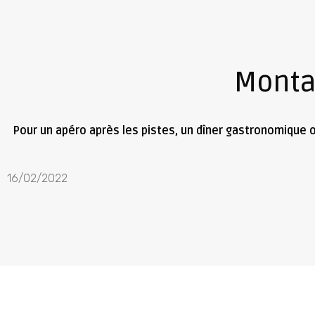
Montag
Pour un apéro après les pistes, un dîner gastronomique o
16/02/2022