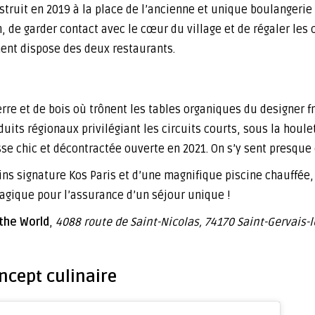
nstruit en 2019 à la place de l’ancienne et unique boulangerie 
, de garder contact avec le cœur du village et de régaler les c
ment dispose des deux restaurants.
erre et de bois où trônent les tables organiques du designer f
its régionaux privilégiant les circuits courts, sous la houle
esse chic et décontractée ouverte en 2021. On s’y sent presque 
oins signature Kos Paris et d’une magnifique piscine chauffée,
magique pour l’assurance d’un séjour unique !
the World
,
4088 route de Saint-Nicolas, 74170 Saint-Gervais-le
ncept culinaire