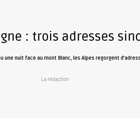
ne : trois adresses sin
u une nuit face au mont Blanc, les Alpes regorgent d’adres
La rédaction