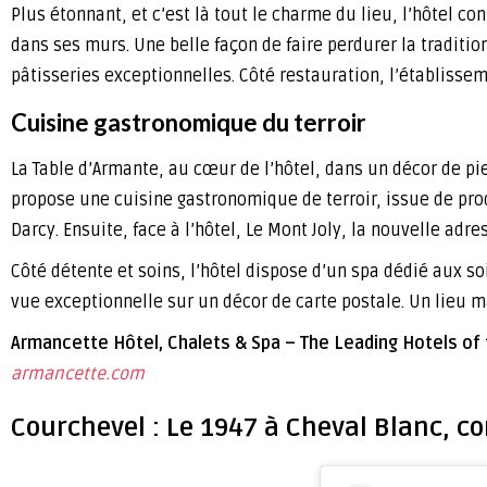
Plus étonnant, et c’est là tout le charme du lieu, l’hôtel co
dans ses murs. Une belle façon de faire perdurer la tradition
pâtisseries exceptionnelles. Côté restauration, l’établisse
Cuisine gastronomique du terroir
La Table d’Armante, au cœur de l’hôtel, dans un décor de pi
propose une cuisine gastronomique de terroir, issue de produ
Darcy. Ensuite, face à l’hôtel, Le Mont Joly, la nouvelle adr
Côté détente et soins, l’hôtel dispose d’un spa dédié aux s
vue exceptionnelle sur un décor de carte postale. Un lieu 
Armancette Hôtel, Chalets & Spa – The Leading Hotels of 
armancette.com
Courchevel : Le 1947 à Cheval Blanc, co