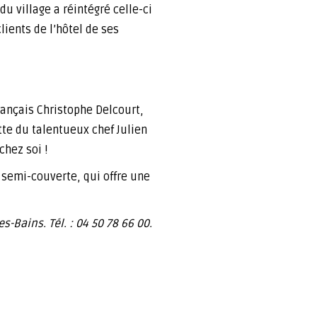
du village a réintégré celle-ci
lients de l’hôtel de ses
rançais Christophe Delcourt,
tte du talentueux chef Julien
chez soi !
 semi-couverte, qui offre une
s-Bains. Tél. : 04 50 78 66 00.