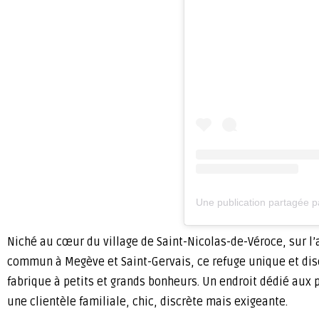
Une publication partagée 
Niché au cœur du village de Saint-Nicolas-de-Véroce, sur l
commun à Megève et Saint-Gervais, ce refuge unique et discr
fabrique à petits et grands bonheurs. Un endroit dédié aux p
une clientèle familiale, chic, discrète mais exigeante.