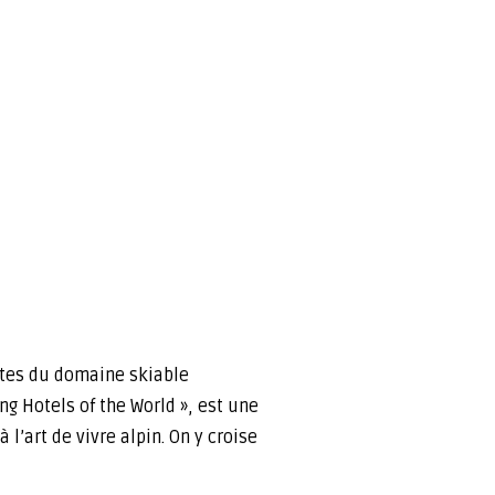
stes du domaine skiable
g Hotels of the World », est une
l’art de vivre alpin. On y croise