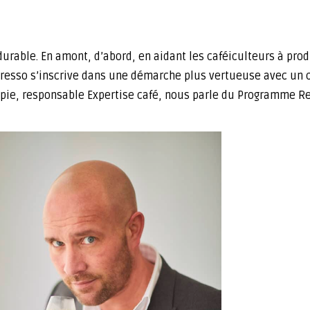
able. En amont, d’abord, en aidant les caféiculteurs à produ
sso s’inscrive dans une démarche plus vertueuse avec un ca
epie, responsable Expertise café, nous parle du Programme Re