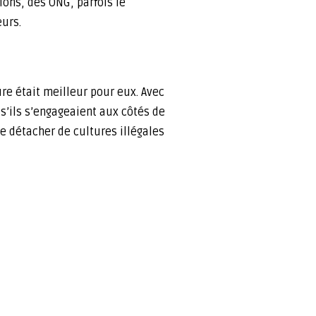
ions, des ONG, parfois le
urs.
re était meilleur pour eux. Avec
s’ils s’engageaient aux côtés de
e détacher de cultures illégales