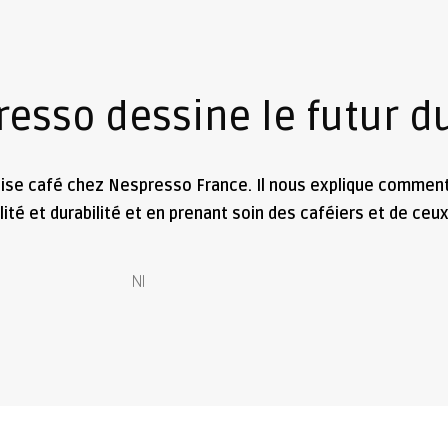
esso dessine le futur d
se café chez Nespresso France. Il nous explique comment 
ité et durabilité et en prenant soin des caféiers et de ceux
NI