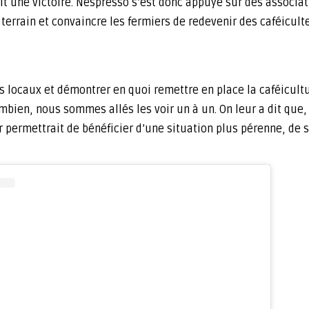
ait une victoire. Nespresso s’est donc appuyé sur des associat
rrain et convaincre les fermiers de redevenir des caféiculte
 locaux et démontrer en quoi remettre en place la caféicultu
en, nous sommes allés les voir un à un. On leur a dit que, 
r permettrait de bénéficier d’une situation plus pérenne, de s