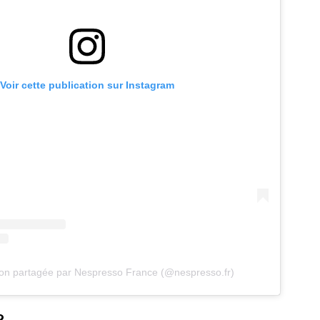
Voir cette publication sur Instagram
ion partagée par Nespresso France (@nespresso.fr)