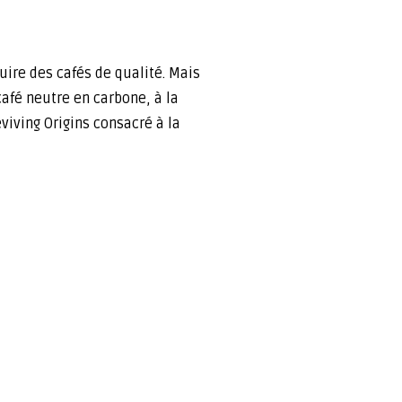
ire des cafés de qualité. Mais
fé neutre en carbone, à la
viving Origins consacré à la