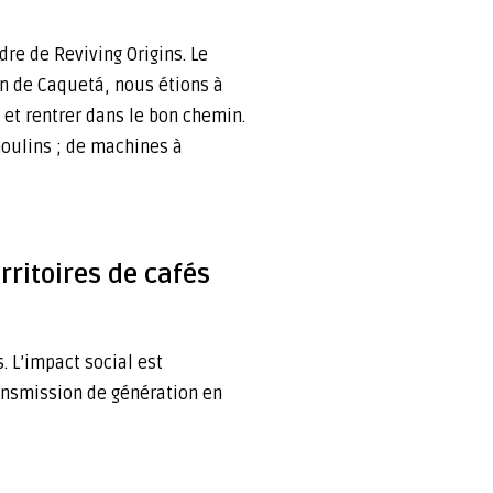
re de Reviving Origins. Le
on de Caquetá, nous étions à
et rentrer dans le bon chemin.
 moulins ; de machines à
ritoires de cafés
. L’impact social est
ransmission de génération en