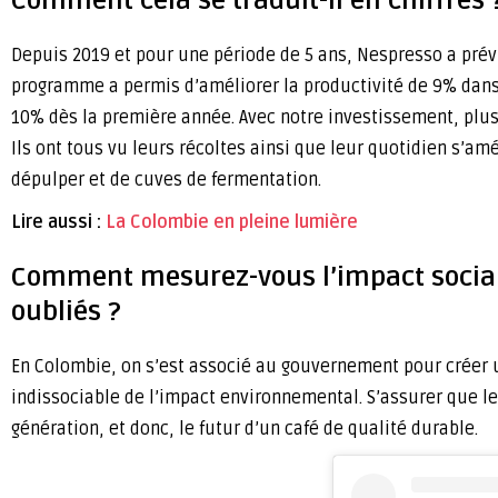
Comment cela se traduit-il en chiffres 
Depuis 2019 et pour une période de 5 ans, Nespresso a prévu
programme a permis d’améliorer la productivité de 9% dans 
10% dès la première année. Avec notre investissement, plus
Ils ont tous vu leurs récoltes ainsi que leur quotidien s’amé
dépulper et de cuves de fermentation.
Lire aussi :
La Colombie en pleine lumière
Comment mesurez-vous l’impact social e
oubliés ?
En Colombie, on s’est associé au gouvernement pour créer un
indissociable de l’impact environnemental. S’assurer que le
génération, et donc, le futur d’un café de qualité durable.