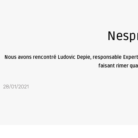
Nespr
Nous avons rencontré Ludovic Depie, responsable Experti
faisant rimer qual
28/01/2021