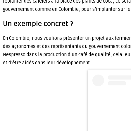
replanter des caféiers à la place des plants de coca, ce ser
gouvernement comme en Colombie, pour s’implanter sur le te
Un exemple concret ?
En Colombie, nous voulions présenter un projet aux fermiers
des agronomes et des représentants du gouvernement colombi
Nespresso dans la production d’un café de qualité, cela leu
et d’être aidés dans leur développement.