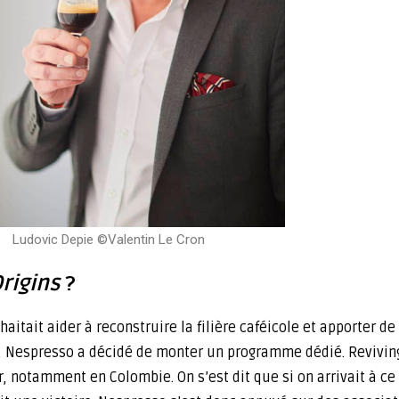
Ludovic Depie ©Valentin Le Cron
rigins
?
ait aider à reconstruire la filière caféicole et apporter de
là, Nespresso a décidé de monter un programme dédié. Reviving
 notamment en Colombie. On s’est dit que si on arrivait à ce