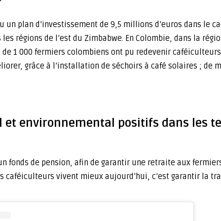
?
 un plan d’investissement de 9,5 millions d’euros dans le cad
les régions de l’est du Zimbabwe. En Colombie, dans la régi
 de 1 000 fermiers colombiens ont pu redevenir caféiculteurs 
liorer, grâce à l’installation de séchoirs à café solaires ; de
t environnemental positifs dans les ter
 fonds de pension, afin de garantir une retraite aux fermiers
s caféiculteurs vivent mieux aujourd’hui, c’est garantir la t