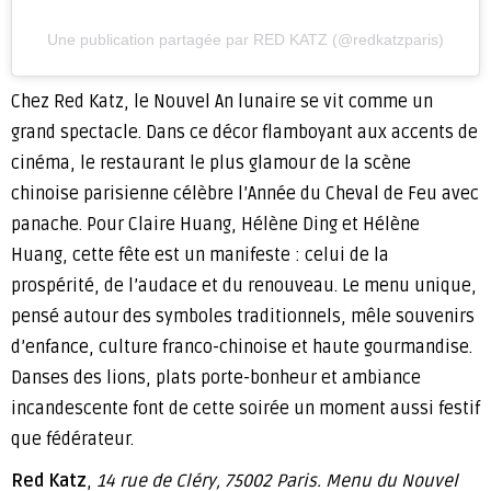
Une publication partagée par RED KATZ (@redkatzparis)
Chez Red Katz, le Nouvel An lunaire se vit comme un
grand spectacle. Dans ce décor flamboyant aux accents de
cinéma, le restaurant le plus glamour de la scène
chinoise parisienne célèbre l’Année du Cheval de Feu avec
panache. Pour Claire Huang, Hélène Ding et Hélène
Huang, cette fête est un manifeste : celui de la
prospérité, de l’audace et du renouveau. Le menu unique,
pensé autour des symboles traditionnels, mêle souvenirs
d’enfance, culture franco-chinoise et haute gourmandise.
Danses des lions, plats porte-bonheur et ambiance
incandescente font de cette soirée un moment aussi festif
que fédérateur.
Red Katz
,
14 rue de Cléry, 75002 Paris. Menu du Nouvel