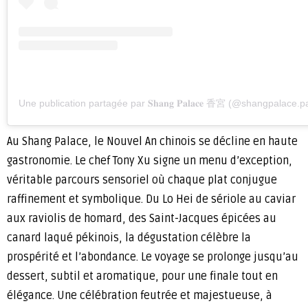
Une publication partagée par 𝐒𝐡𝐚𝐧𝐠 𝐏𝐚𝐥𝐚𝐜𝐞 香宮 (@shangpalace.p
Au Shang Palace, le Nouvel An chinois se décline en haute
gastronomie. Le chef Tony Xu signe un menu d’exception,
véritable parcours sensoriel où chaque plat conjugue
raffinement et symbolique. Du Lo Hei de sériole au caviar
aux raviolis de homard, des Saint-Jacques épicées au
canard laqué pékinois, la dégustation célèbre la
prospérité et l’abondance. Le voyage se prolonge jusqu’au
dessert, subtil et aromatique, pour une finale tout en
élégance. Une célébration feutrée et majestueuse, à