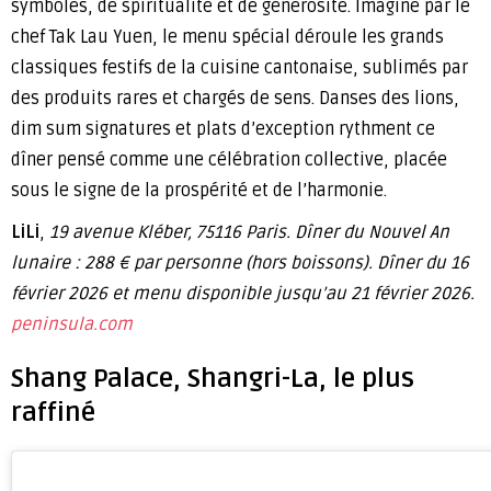
symboles, de spiritualité et de générosité. Imaginé par le
chef Tak Lau Yuen, le menu spécial déroule les grands
classiques festifs de la cuisine cantonaise, sublimés par
des produits rares et chargés de sens. Danses des lions,
dim sum signatures et plats d’exception rythment ce
dîner pensé comme une célébration collective, placée
sous le signe de la prospérité et de l’harmonie.
LiLi
,
19 avenue Kléber, 75116 Paris. Dîner du Nouvel An
lunaire : 288 € par personne (hors boissons). Dîner du 16
février 2026 et menu disponible jusqu’au 21 février 2026.
peninsula.com
Shang Palace, Shangri-La, le plus
raffiné