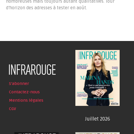
nombreuses mais toujours autant qualitatives. Tour
d’horizon des adresses à tester en août.
S'abonner
Contactez-nous
Mentions légales
CGV
Juillet 2026