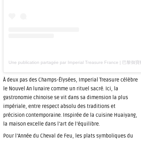
Une publication partagée par Imperial Treasure France | 巴黎御寶軒
À deux pas des Champs-Élysées, Imperial Treasure célèbre
le Nouvel An lunaire comme un rituel sacré. Ici, la
gastronomie chinoise se vit dans sa dimension la plus
impériale, entre respect absolu des traditions et
précision contemporaine. Inspirée de la cuisine Huaiyang,
la maison excelle dans l’art de l’équilibre.
Pour l’Année du Cheval de Feu, les plats symboliques du