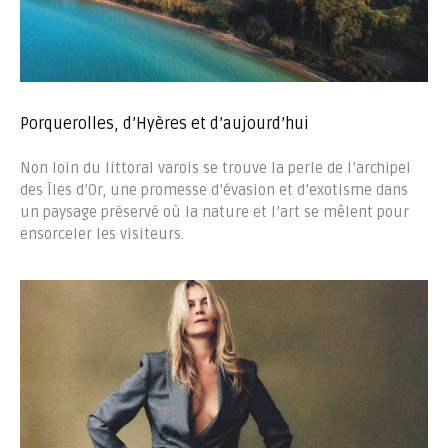
Porquerolles, d’Hyères et d’aujourd’hui
Non loin du littoral varois se trouve la perle de l’archipel
des Îles d’Or, une promesse d’évasion et d’exotisme dans
un paysage préservé où la nature et l’art se mêlent pour
ensorceler les visiteurs.