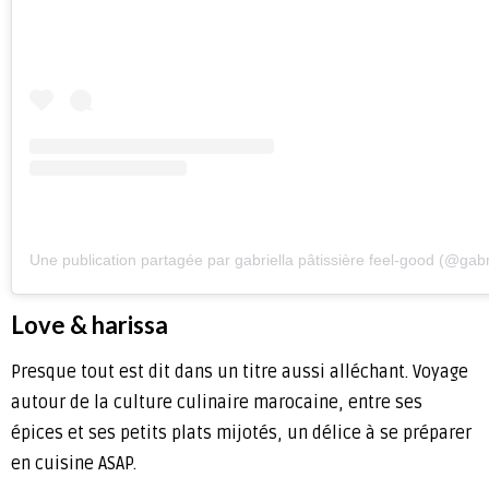
Une publication partagée par gabriella pâtissière feel-good (@gabr
Love & harissa
Presque tout est dit dans un titre aussi alléchant. Voyage
autour de la culture culinaire marocaine, entre ses
épices et ses petits plats mijotés, un délice à se préparer
en cuisine ASAP.