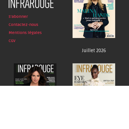
S'abonner
Contactez-nous
Mentions légales
CGV
Juillet 2026