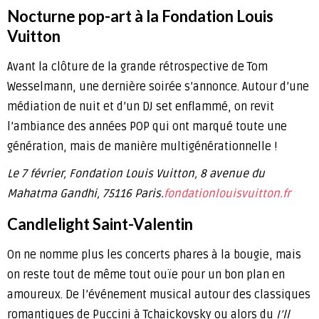
Nocturne pop-art à la Fondation Louis
Vuitton
Avant la clôture de la grande rétrospective de Tom
Wesselmann, une dernière soirée s’annonce. Autour d’une
médiation de nuit et d’un DJ set enflammé, on revit
l’ambiance des années POP qui ont marqué toute une
génération, mais de manière multigénérationnelle !
Le 7 février, Fondation Louis Vuitton, 8 avenue du
Mahatma Gandhi, 75116 Paris.
fondationlouisvuitton.fr
Candlelight Saint-Valentin
On ne nomme plus les concerts phares à la bougie, mais
on reste tout de même tout ouïe pour un bon plan en
amoureux. De l’événement musical autour des classiques
romantiques de Puccini à Tchaickovsky ou alors du
I’ll