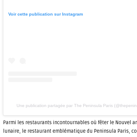
Voir cette publication sur Instagram
Une publication partagée par The Peninsula Paris (@thepenin
Parmi les restaurants incontournables où fêter le Nouvel an l
lunaire, le restaurant emblématique du Peninsula Paris, con