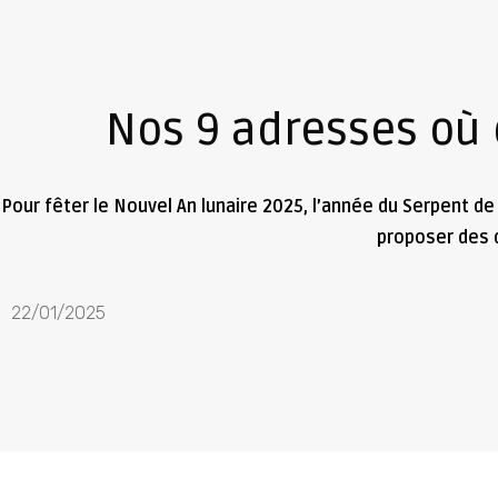
Nos 9 adresses où 
Pour fêter le Nouvel An lunaire 2025, l’année du Serpent de 
proposer des d
22/01/2025