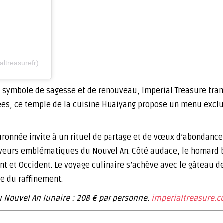
ltreasurefr)
t, symbole de sagesse et de renouveau, Imperial Treasure tr
es, ce temple de la cuisine Huaiyang propose un menu exclusi
uronnée invite à un rituel de partage et de vœux d’abondance,
 saveurs emblématiques du Nouvel An. Côté audace, le homard b
nt et Occident. Le voyage culinaire s’achève avec le gâteau de
e du raffinement.
 Nouvel An lunaire : 208 € par personne.
imperialtreasure.