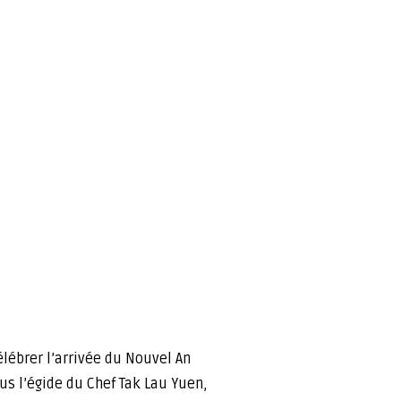
élébrer l’arrivée du Nouvel An
us l’égide du Chef Tak Lau Yuen,