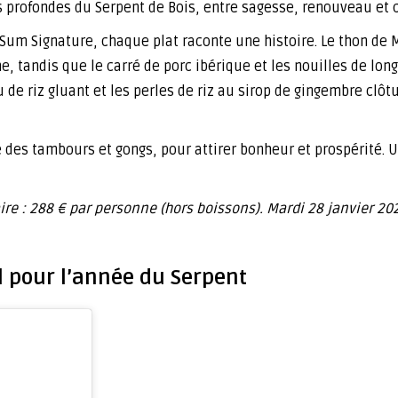
profondes du Serpent de Bois, entre sagesse, renouveau et cr
m Sum Signature, chaque plat raconte une histoire. Le thon de
he, tandis que le carré de porc ibérique et les nouilles de lon
 de riz gluant et les perles de riz au sirop de gingembre clôt
e des tambours et gongs, pour attirer bonheur et prospérité. 
re : 288 € par personne (hors boissons). Mardi 28 janvier 202
l pour l’année du Serpent