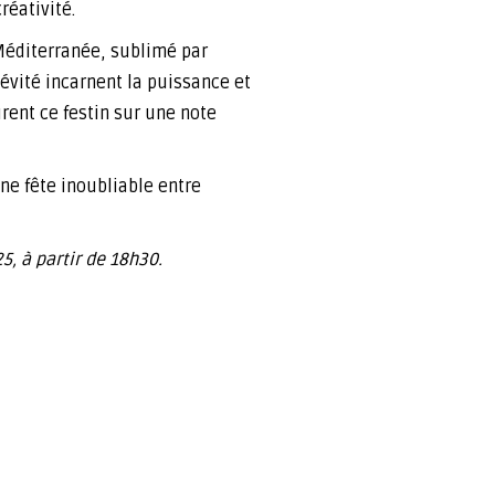
éativité.
 Méditerranée, sublimé par
gévité incarnent la puissance et
urent ce festin sur une note
Une fête inoubliable entre
5, à partir de 18h30.