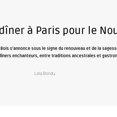
dîner à Paris pour le Nou
Bois s’annonce sous le signe du renouveau et de la sagesse. 
îners enchanteurs, entre traditions ancestrales et gastro
Lola Bondu