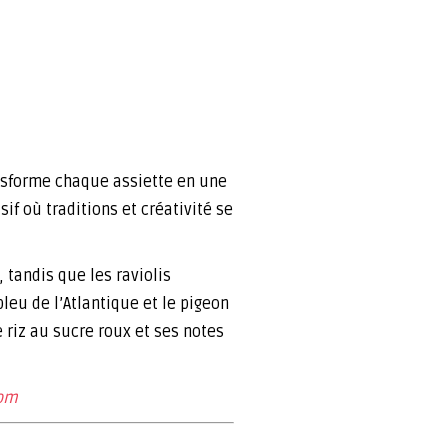
ansforme chaque assiette en une
f où traditions et créativité se
 tandis que les raviolis
leu de l’Atlantique et le pigeon
 riz au sucre roux et ses notes
com