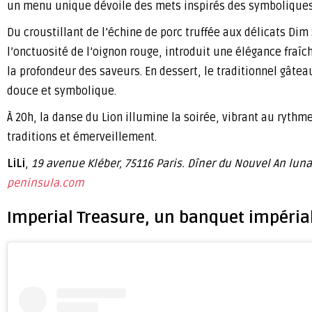
un menu unique dévoile des mets inspirés des symboliques 
Du croustillant de l’échine de porc truffée aux délicats Di
l’onctuosité de l’oignon rouge, introduit une élégance fraîc
la profondeur des saveurs. En dessert, le traditionnel gâteau
douce et symbolique.
À 20h, la danse du Lion illumine la soirée, vibrant au rythm
traditions et émerveillement.
LiLi
,
19 avenue Kléber, 75116 Paris. Dîner du Nouvel An lunai
peninsula.com
Imperial Treasure, un banquet impéria