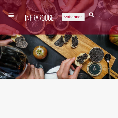
S'abonner