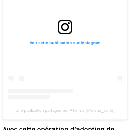
Voir cette publication sur Instagram
Une publication partagée par A l é n a (@alena_truffe)
Avec cette opération d’adoption de