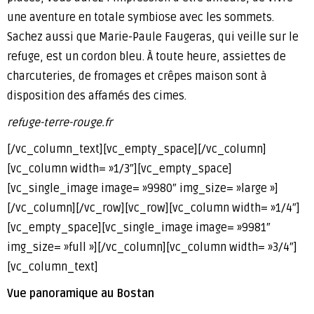
une aventure en totale symbiose avec les sommets.
Sachez aussi que Marie-Paule Faugeras, qui veille sur le
refuge, est un cordon bleu. À toute heure, assiettes de
charcuteries, de fromages et crêpes maison sont à
disposition des affamés des cimes.
refuge-terre-rouge.fr
[/vc_column_text][vc_empty_space][/vc_column]
[vc_column width= »1/3″][vc_empty_space]
[vc_single_image image= »9980″ img_size= »large »]
[/vc_column][/vc_row][vc_row][vc_column width= »1/4″]
[vc_empty_space][vc_single_image image= »9981″
img_size= »full »][/vc_column][vc_column width= »3/4″]
[vc_column_text]
Vue panoramique au Bostan