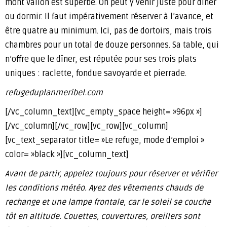
mont Vallon est superbe. On peut y venir juste pour dîner
ou dormir. Il faut impérativement réserver à l’avance, et
être quatre au minimum. Ici, pas de dortoirs, mais trois
chambres pour un total de douze personnes. Sa table, qui
n’offre que le dîner, est réputée pour ses trois plats
uniques : raclette, fondue savoyarde et pierrade.
refugeduplanmeribel.com
[/vc_column_text][vc_empty_space height= »96px »]
[/vc_column][/vc_row][vc_row][vc_column]
[vc_text_separator title= »Le refuge, mode d’emploi »
color= »black »][vc_column_text]
Avant de partir, appelez toujours pour réserver et vérifier
les conditions météo. Ayez des vêtements chauds de
rechange et une lampe frontale, car le soleil se couche
tôt en altitude. Couettes, couvertures, oreillers sont