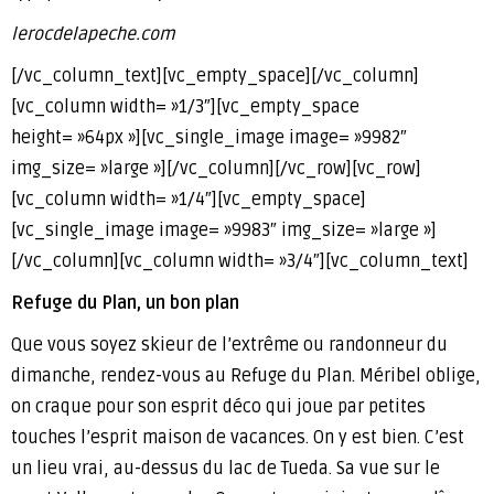
lerocdelapeche.com
[/vc_column_text][vc_empty_space][/vc_column]
[vc_column width= »1/3″][vc_empty_space
height= »64px »][vc_single_image image= »9982″
img_size= »large »][/vc_column][/vc_row][vc_row]
[vc_column width= »1/4″][vc_empty_space]
[vc_single_image image= »9983″ img_size= »large »]
[/vc_column][vc_column width= »3/4″][vc_column_text]
Refuge du Plan, un bon plan
Que vous soyez skieur de l’extrême ou randonneur du
dimanche, rendez-vous au Refuge du Plan. Méribel oblige,
on craque pour son esprit déco qui joue par petites
touches l’esprit maison de vacances. On y est bien. C’est
un lieu vrai, au-dessus du lac de Tueda. Sa vue sur le