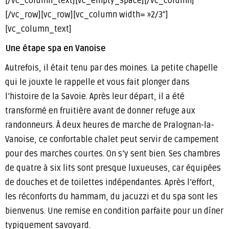
[/vc_column_text][vc_empty_space][/vc_column]
[/vc_row][vc_row][vc_column width= »2/3″]
[vc_column_text]
Une étape spa en Vanoise
Autrefois, il était tenu par des moines. La petite chapelle
qui le jouxte le rappelle et vous fait plonger dans
l’histoire de la Savoie. Après leur départ, il a été
transformé en fruitière avant de donner refuge aux
randonneurs. À deux heures de marche de Pralognan-la-
Vanoise, ce confortable chalet peut servir de campement
pour des marches courtes. On s’y sent bien. Ses chambres
de quatre à six lits sont presque luxueuses, car équipées
de douches et de toilettes indépendantes. Après l’effort,
les réconforts du hammam, du jacuzzi et du spa sont les
bienvenus. Une remise en condition parfaite pour un dîner
typiquement savoyard.