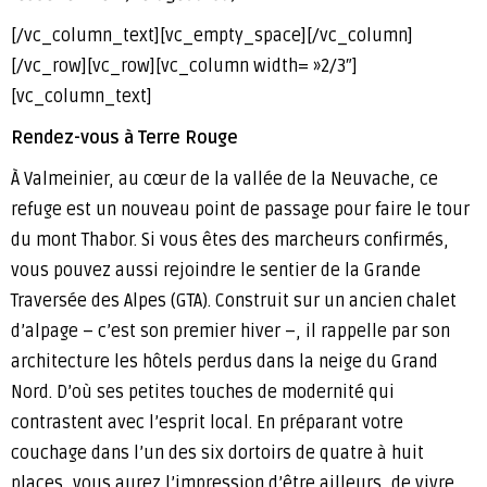
[/vc_column_text][vc_empty_space][/vc_column]
[/vc_row][vc_row][vc_column width= »2/3″]
[vc_column_text]
Rendez-vous à Terre Rouge
À Valmeinier, au cœur de la vallée de la Neuvache, ce
refuge est un nouveau point de passage pour faire le tour
du mont Thabor. Si vous êtes des marcheurs confirmés,
vous pouvez aussi rejoindre le sentier de la Grande
Traversée des Alpes (GTA). Construit sur un ancien chalet
d’alpage – c’est son premier hiver –, il rappelle par son
architecture les hôtels perdus dans la neige du Grand
Nord. D’où ses petites touches de modernité qui
contrastent avec l’esprit local. En préparant votre
couchage dans l’un des six dortoirs de quatre à huit
places, vous aurez l’impression d’être ailleurs, de vivre